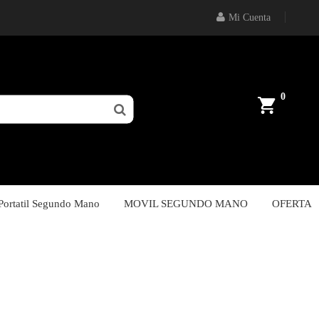
Mi Cuenta
0
Portatil Segundo Mano
MOVIL SEGUNDO MANO
OFERTA