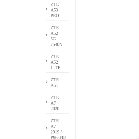
ZTE
A53
PRO
ZTE
A52
5G
7540N
ZTE
A52
LITE
ZTE
A51
ZTE
A7
2020
ZTE
A7
2019 /
P963F02