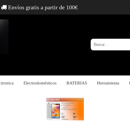
Envíos gratis a partir de 100€
ctronica
Electrodomésticos
BATERIAS
Herramienta