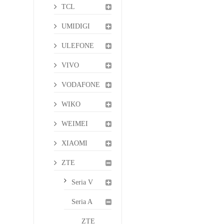
TCL
UMIDIGI
ULEFONE
VIVO
VODAFONE
WIKO
WEIMEI
XIAOMI
ZTE
Seria V
Seria A
ZTE