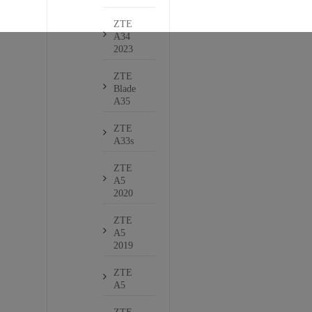
ZTE
A34
2023
ZTE
Blade
A35
ZTE
A33s
ZTE
A5
2020
ZTE
A5
2019
ZTE
A5