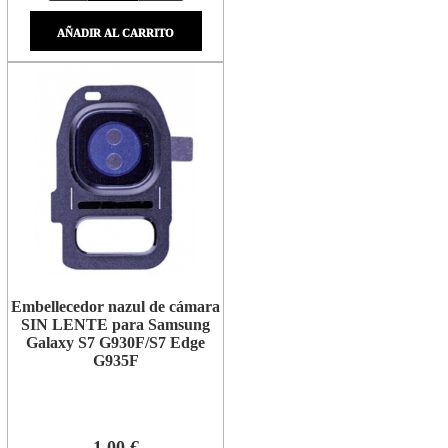
AÑADIR AL CARRITO
Embellecedor nazul de cámara
SIN LENTE para Samsung
Galaxy S7 G930F/S7 Edge
G935F
1,00 €