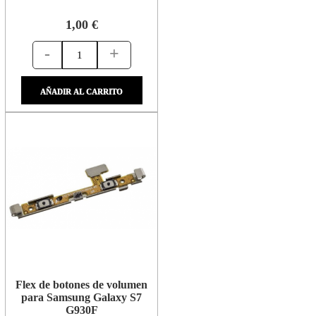
1,00 €
-
+
AÑADIR AL CARRITO
Flex de botones de volumen
para Samsung Galaxy S7
G930F