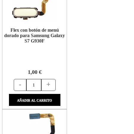
Flex con botón de menú
dorado para Samsung Galaxy
S7 G930F
1,00 €
-
+
AÑADIR AL CARRITO