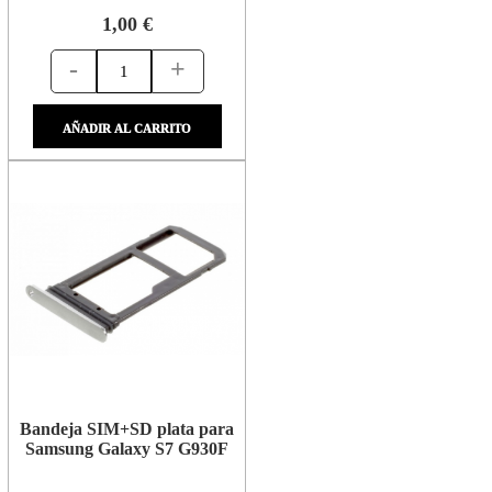
1,00 €
-
+
AÑADIR AL CARRITO
Bandeja SIM+SD plata para
Samsung Galaxy S7 G930F