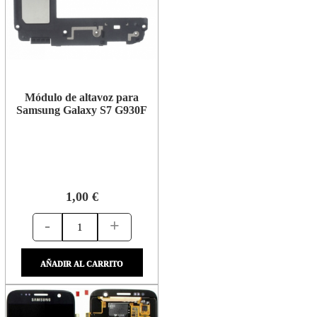
Módulo de altavoz para
Samsung Galaxy S7 G930F
1,00 €
-
+
AÑADIR AL CARRITO