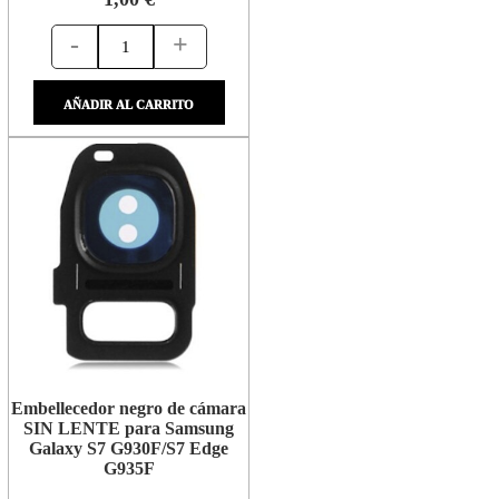
-
+
AÑADIR AL CARRITO
Embellecedor negro de cámara
SIN LENTE para Samsung
Galaxy S7 G930F/S7 Edge
G935F