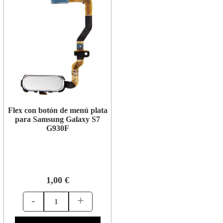
Flex con botón de menú plata
para Samsung Galaxy S7
G930F
1,00 €
-
+