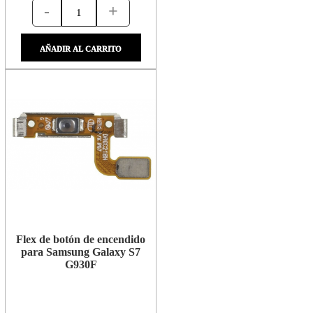
-
+
AÑADIR AL CARRITO
Flex de botón de encendido
para Samsung Galaxy S7
G930F