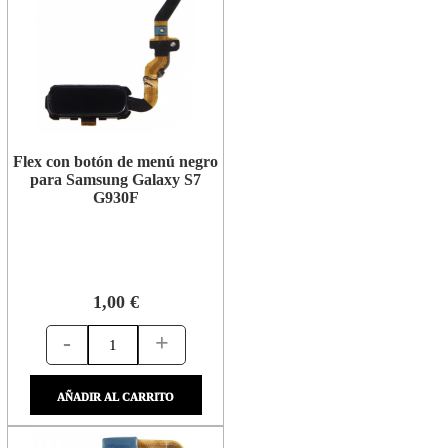
Flex con botón de menú negro
para Samsung Galaxy S7
G930F
1,00 €
-
+
AÑADIR AL CARRITO