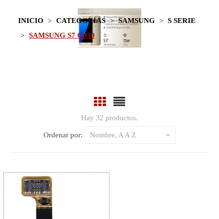
INICIO
CATEGORÍAS
SAMSUNG
S SERIE
SAMSUNG S7 G930
Hay 32 productos.
Ordenar por:
Nombre, A A Z