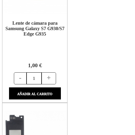
Lente de cámara para
Samsung Galaxy S7 G930/S7
Edge G935
1,00 €
-
+
AÑADIR AL CARRITO