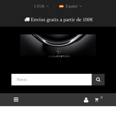
€ EUR
Español
Envíos gratis a partir de 100€
0