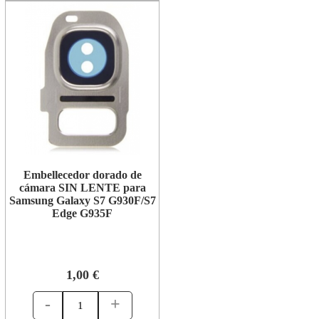
Embellecedor dorado de
cámara SIN LENTE para
Samsung Galaxy S7 G930F/S7
Edge G935F
1,00 €
-
+