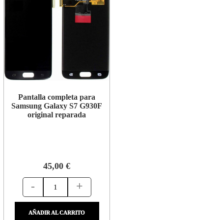
Pantalla completa para
Samsung Galaxy S7 G930F
original reparada
45,00 €
-
+
AÑADIR AL CARRITO