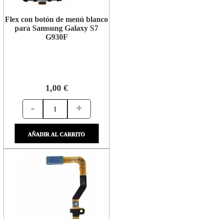
Flex con botón de menú blanco
para Samsung Galaxy S7
G930F
1,00 €
-
+
AÑADIR AL CARRITO