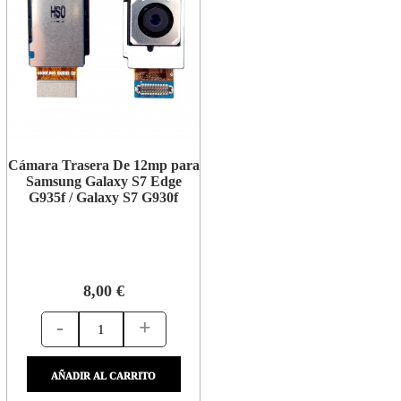
Cámara Trasera De 12mp para
Samsung Galaxy S7 Edge
G935f / Galaxy S7 G930f
8,00 €
-
+
AÑADIR AL CARRITO