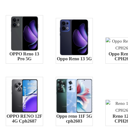
OPPO Reno 13
Oppo Ren
Pro 5G
Oppo Reno 13 5G
CPH2
OPPO RENO 12F
Oppo reno 11F 5G
Reno 1
4G Cph2687
cph2603
CPH2