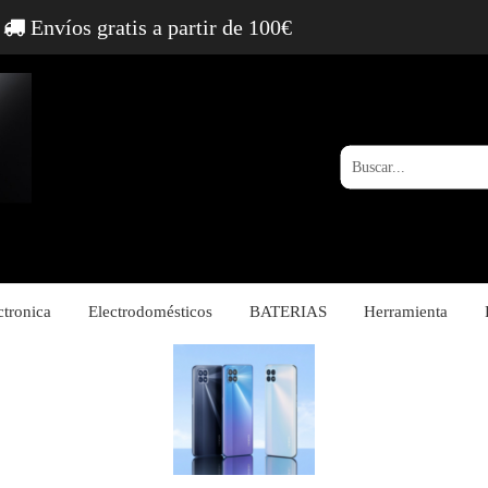
Envíos gratis a partir de 100€
ctronica
Electrodomésticos
BATERIAS
Herramienta