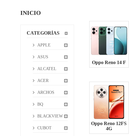
INICIO
CATEGORÍAS
APPLE
ASUS
Oppo Reno 14 F
ALCATEL
ACER
ARCHOS
BQ
BLACKVIEW
Oppo Reno 12FS
CUBOT
4G