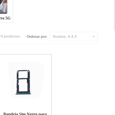
Pro 5G
4 productos.
Ordenar por:
Nombre, A A Z
Bandeja Sim Negro para