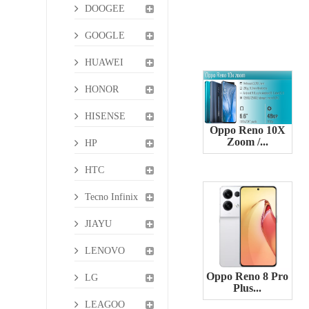
DOOGEE
GOOGLE
HUAWEI
HONOR
HISENSE
Oppo Reno 10X
Zoom /...
HP
HTC
Tecno Infinix
JIAYU
LENOVO
Oppo Reno 8 Pro
LG
Plus...
LEAGOO