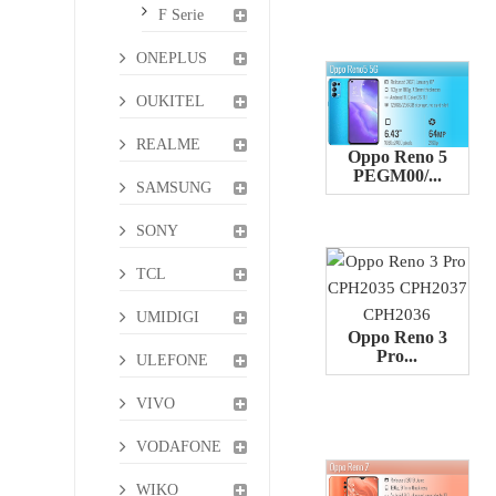
F Serie
ONEPLUS
OUKITEL
REALME
Oppo Reno 5
PEGM00/...
SAMSUNG
SONY
TCL
UMIDIGI
Oppo Reno 3
Pro...
ULEFONE
VIVO
VODAFONE
WIKO