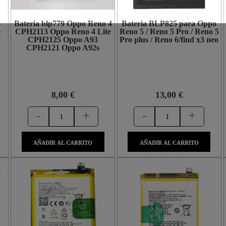
o
Bateria blp779 Oppo Reno 4
Bateria BLP825 para Oppo
e
CPH2113 Oppo Reno 4 Lite
Reno 5 / Reno 5 Pro / Reno 5
CPH2125 Oppo A93
Pro plus / Reno 6/find x3 neo
CPH2121 Oppo A92s
8,00 €
13,00 €
-
+
-
+
AÑADIR AL CARRITO
AÑADIR AL CARRITO