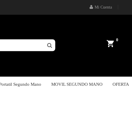
Mi Cuenta
0
Portatil Segundo Mano
MOVIL SEGUNDO MANO
OFERTA