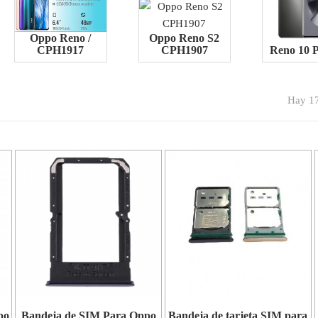
Oppo Reno /
Oppo Reno S2
CPH1917
CPH1907
Reno 10 
Hay 17
po
Bandeja de SIM Para Oppo
Bandeja de tarjeta SIM para