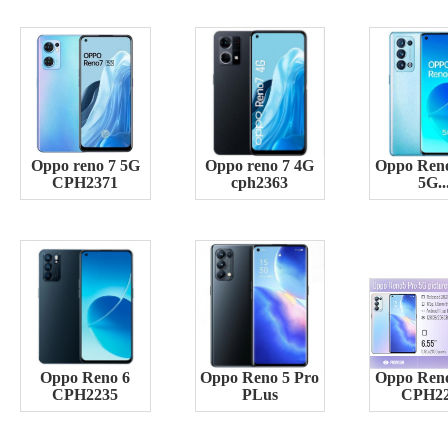
Oppo reno 7 5G
Oppo reno 7 4G
Oppo Reno
CPH2371
cph2363
5G..
Oppo Reno 6
Oppo Reno 5 Pro
Oppo Reno
CPH2235
PLus
CPH2