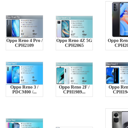
Oppo Reno 4 Pro /
Oppo Reno 4Z 5G
Oppo Ren
CPH2109
CPH2065
CPH2
Oppo Reno 3 /
Oppo Reno 2F /
Oppo Ren
PDCM00 /...
CPH1989...
CPH194