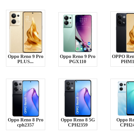
Oppo Reno 9 Pro
Oppo Reno 9 Pro
OPPO Ren
PLUS...
PGX110
PHM1
Oppo Reno 8 Pro
Oppo Reno 8 5G
Oppo Re
cph2357
CPH2359
CPH2