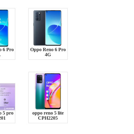
 6 Pro
Oppo Reno 6 Pro
.
4G
 5 pro
oppo reno 5 lite
201
CPH2205