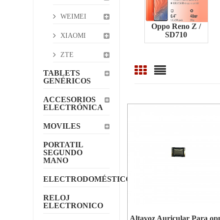
WEIMEI
Oppo Reno Z /
SD710
XIAOMI
ZTE
TABLETS
GENÉRICOS
ACCESORIOS
ELECTRÓNICA
MOVILES
PORTATIL
SEGUNDO
MANO
ELECTRODOMÉSTICOS
RELOJ
ELECTRONICO
Altavoz Auricular Para op