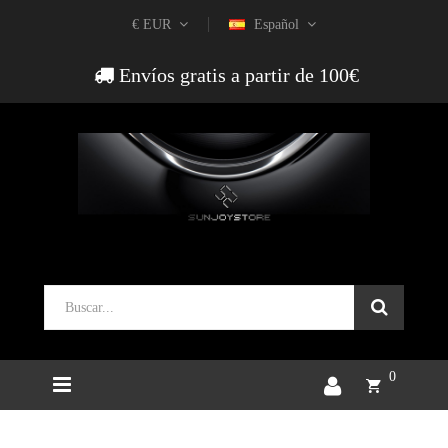
€ EUR
Español
Envíos gratis a partir de 100€
0