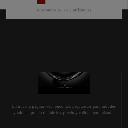
Mostrando 1-1 de 1 artículo(s)
En nuestra página web, encontrará repuestos para móviles
y tablet a precio de fabrica, precio y calidad garantizada.