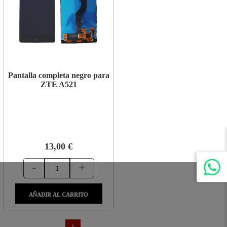
Pantalla completa negro para
ZTE A521
13,00 €
-
+
AÑADIR AL CARRITO
1