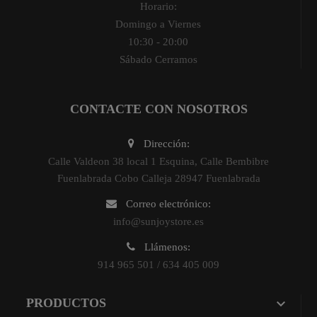
Horario:
Domingo a Viernes
10:30 - 20:00
Sábado Cerramos
CONTACTE CON NOSOTROS
Dirección:
Calle Valdeon 38 local 1 Esquina, Calle Bembibre
Fuenlabrada Cobo Calleja 28947 Fuenlabrada
Correo electrónico:
info@sunjoystore.es
Llámenos:
914 965 501 / 634 405 009

PRODUCTOS