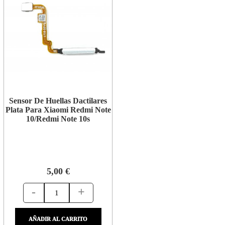
Sensor De Huellas Dactilares
Plata Para Xiaomi Redmi Note
10/Redmi Note 10s
5,00 €
-
+
AÑADIR AL CARRITO