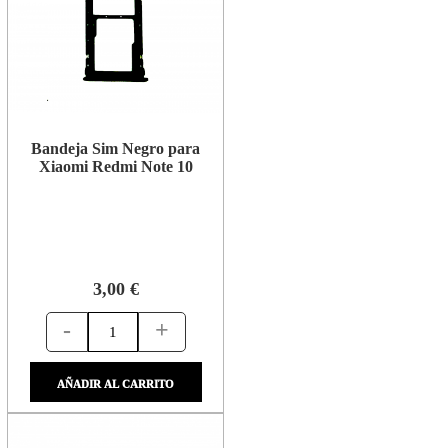
Bandeja Sim Negro para
Xiaomi Redmi Note 10
3,00 €
-
+
AÑADIR AL CARRITO