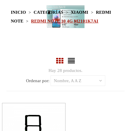
INICIO
CATEGORÍAS
XIAOMI
REDMI
NOTE
REDMI NOTE 10 4G M2101K7AI
Hay 28 productos.
Ordenar por:
Nombre, A A Z