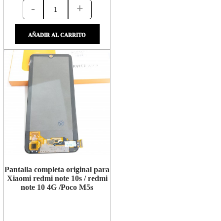
-
+
AÑADIR AL CARRITO
Pantalla completa original para
Xiaomi redmi note 10s / redmi
note 10 4G /Poco M5s