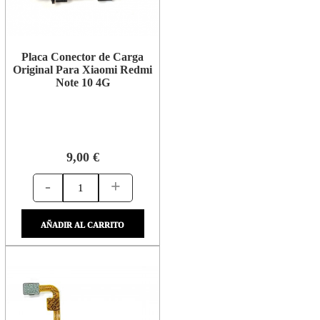
Placa Conector de Carga
Original Para Xiaomi Redmi
Note 10 4G
9,00 €
-
+
AÑADIR AL CARRITO