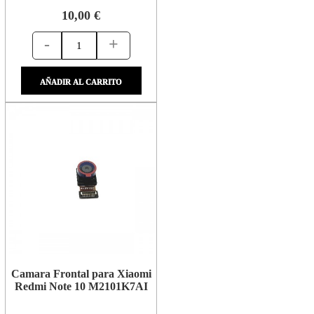
10,00 €
-
+
AÑADIR AL CARRITO
Camara Frontal para Xiaomi
Redmi Note 10 M2101K7AI