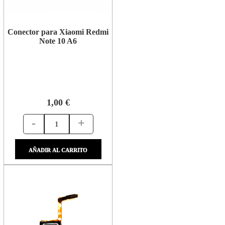
Conector para Xiaomi Redmi
Note 10 A6
1,00 €
-
+
AÑADIR AL CARRITO