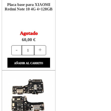
Placa base para XIAOMI
Redmi Note 10 4G 4+128GB
Agotado
60,00 €
-
+
AÑADIR AL CARRITO