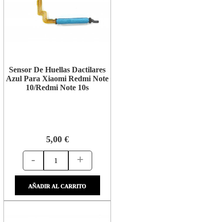
Sensor De Huellas Dactilares
Azul Para Xiaomi Redmi Note
10/Redmi Note 10s
5,00 €
-
+
AÑADIR AL CARRITO