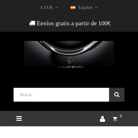
€ EUR
Español
Envíos gratis a partir de 100€
0