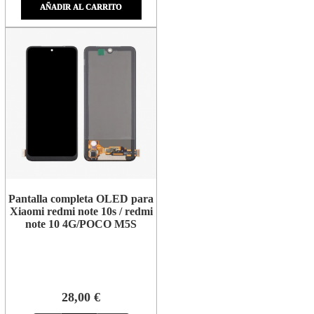
AÑADIR AL CARRITO
Pantalla completa OLED para
Xiaomi redmi note 10s / redmi
note 10 4G/POCO M5S
28,00 €