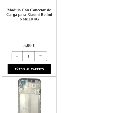
Modulo Con Conector de
Carga para Xiaomi Redmi
Note 10 4G
5,00 €
-
+
AÑADIR AL CARRITO