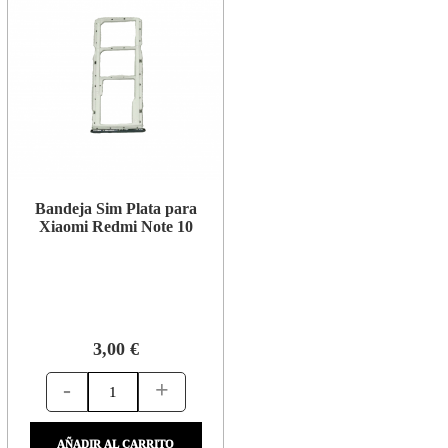
Bandeja Sim Plata para
Xiaomi Redmi Note 10
3,00 €
-
+
AÑADIR AL CARRITO