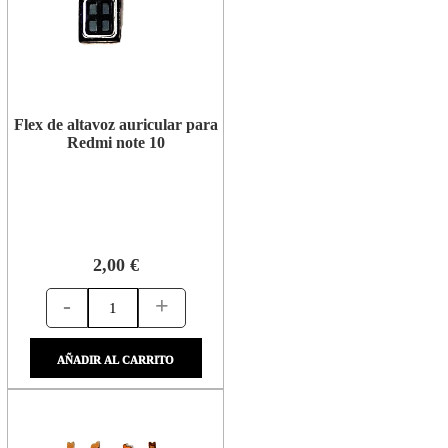
Flex de altavoz auricular para
Redmi note 10
2,00 €
-
+
AÑADIR AL CARRITO