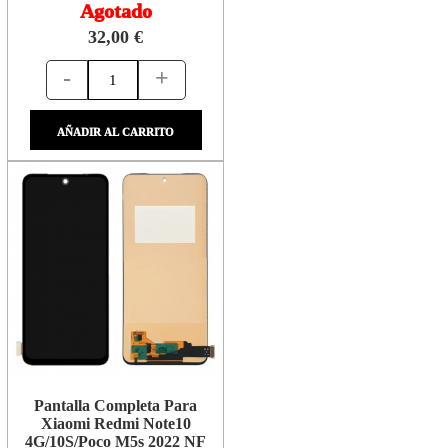
Agotado
32,00 €
-
+
AÑADIR AL CARRITO
Pantalla Completa Para
Xiaomi Redmi Note10
4G/10S/Poco M5s 2022 NF