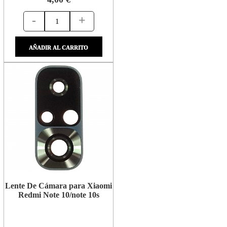
-
+
AÑADIR AL CARRITO
Lente De Cámara para Xiaomi
Redmi Note 10/note 10s