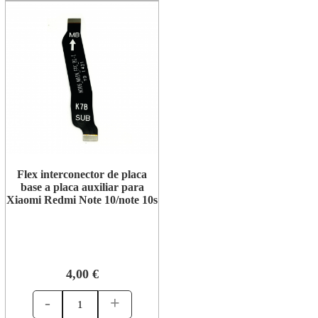
Flex interconector de placa
base a placa auxiliar para
Xiaomi Redmi Note 10/note 10s
4,00 €
-
+