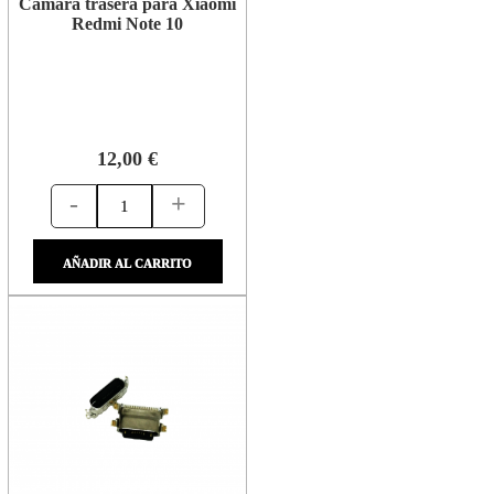
Cámara trasera para Xiaomi
Redmi Note 10
12,00 €
-
+
AÑADIR AL CARRITO