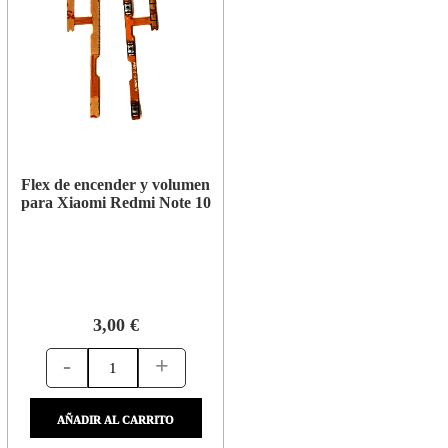
Flex de encender y volumen
para Xiaomi Redmi Note 10
3,00 €
-
+
AÑADIR AL CARRITO