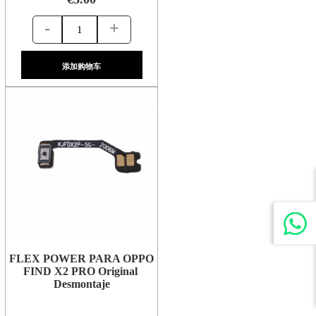
-
+
添加购物车
FLEX POWER PARA OPPO
FIND X2 PRO Original
Desmontaje