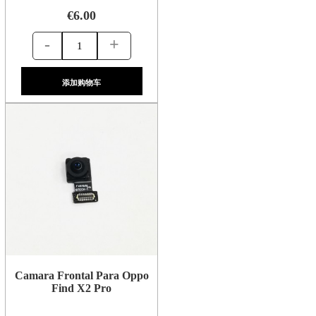
€6.00
-
+
添加购物车
Camara Frontal Para Oppo
Find X2 Pro