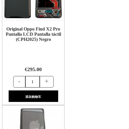
Original Oppo Find X2 Pro
Pantalla LCD Pantalla táctil
(CPH2025) Negro
€295.00
-
+
添加购物车