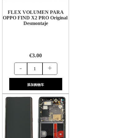
FLEX VOLUMEN PARA
OPPO FIND X2 PRO Original
Desmontaje
€3.00
-
+
添加购物车