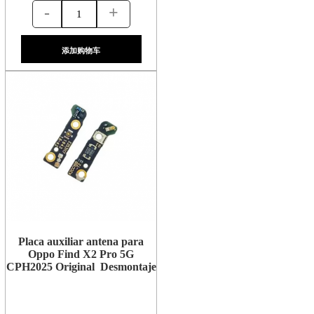
-
+
添加购物车
Placa auxiliar antena para
Oppo Find X2 Pro 5G
CPH2025 Original Desmontaje