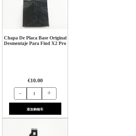
Chapa De Placa Base Original
Desmentaje Para Find X2 Pro
€10.00
-
+
添加购物车