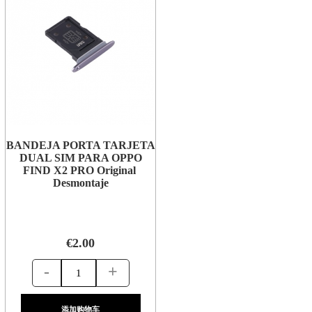
BANDEJA PORTA TARJETA
DUAL SIM PARA OPPO
FIND X2 PRO Original
Desmontaje
€2.00
-
+
添加购物车