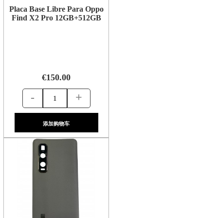
Placa Base Libre Para Oppo
Find X2 Pro 12GB+512GB
€150.00
-
+
添加购物车