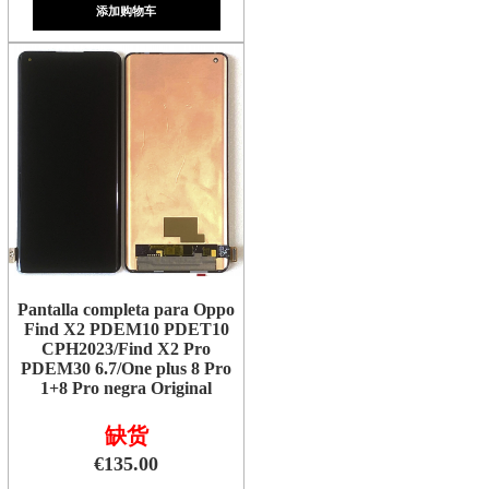
添加购物车
Pantalla completa para Oppo
Find X2 PDEM10 PDET10
CPH2023/Find X2 Pro
PDEM30 6.7/One plus 8 Pro
1+8 Pro negra Original
缺货
€135.00