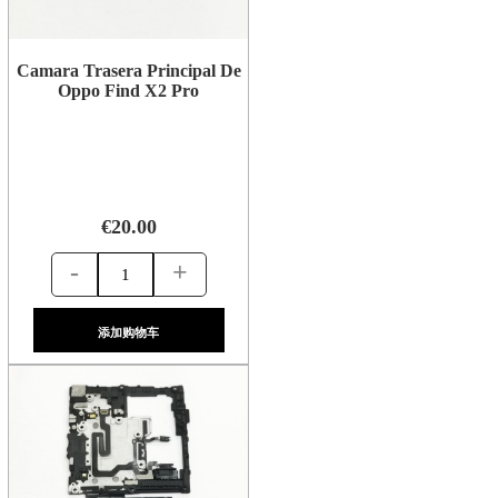
Camara Trasera Principal De
Oppo Find X2 Pro
€20.00
-
+
添加购物车