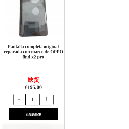
Pantalla completa original
reparada con marco de OPPO
find x2 pro
缺货
€195.00
-
+
添加购物车