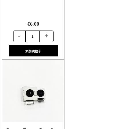
€6.00
-
+
添加购物车