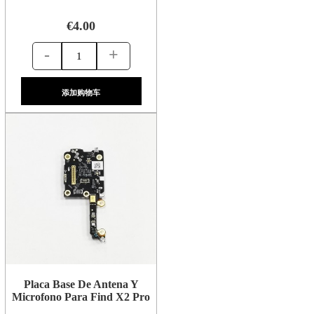
€4.00
-
+
添加购物车
Placa Base De Antena Y
Microfono Para Find X2 Pro