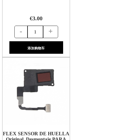
€3.00
-
+
添加购物车
FLEX SENSOR DE HUELLA
Original Desmontaje PARA