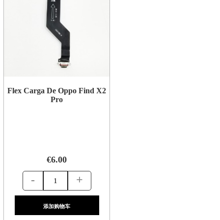
Flex Carga De Oppo Find X2
Pro
€6.00
-
+
添加购物车