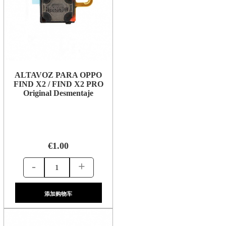
ALTAVOZ PARA OPPO
FIND X2 / FIND X2 PRO
Original Desmentaje
€1.00
-
+
添加购物车