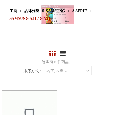
主页
品牌分类
SAMSUNG
A SERIE
SAMSUNG A51 5G A516
这里有16件商品。
排序方式：
名字, A 至 Z