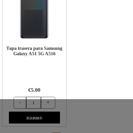
Tapa trasera para Samsung
Galaxy A51 5G A516
€5.00
-
+
添加购物车