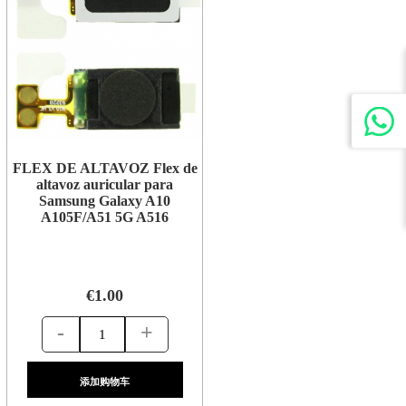
FLEX DE ALTAVOZ Flex de
altavoz auricular para
Samsung Galaxy A10
A105F/A51 5G A516
€1.00
-
+
添加购物车