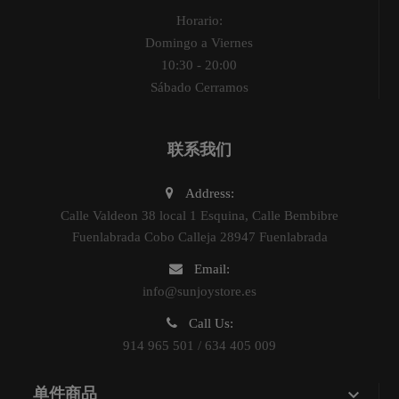
Horario:
Domingo a Viernes
10:30 - 20:00
Sábado Cerramos
联系我们
Address:
Calle Valdeon 38 local 1 Esquina, Calle Bembibre
Fuenlabrada Cobo Calleja 28947 Fuenlabrada
Email:
info@sunjoystore.es
Call Us:
914 965 501 / 634 405 009

单件商品