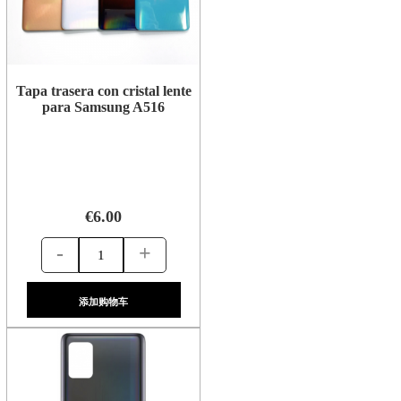
Tapa trasera con cristal lente
para Samsung A516
€6.00
-
+
添加购物车