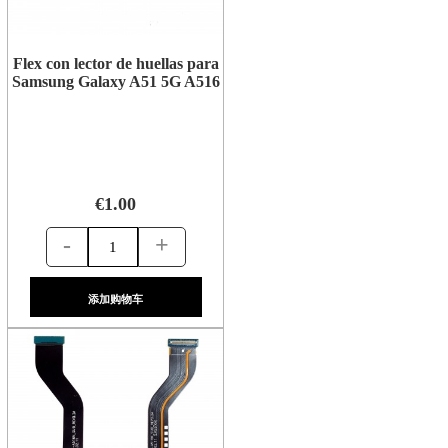
Flex con lector de huellas para
Samsung Galaxy A51 5G A516
€1.00
-
+
添加购物车