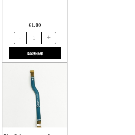
€1.00
-
+
添加购物车