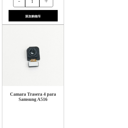
-
+
添加购物车
Camara Trasera 4 para
Samsung A516