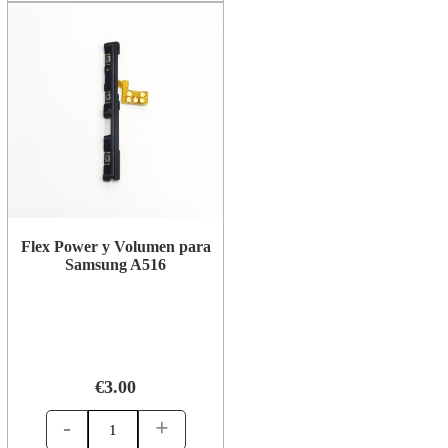
Flex Power y Volumen para
Samsung A516
€3.00
-
+