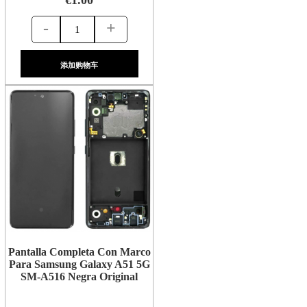
-
+
添加购物车
Pantalla Completa Con Marco
Para Samsung Galaxy A51 5G
SM-A516 Negra Original