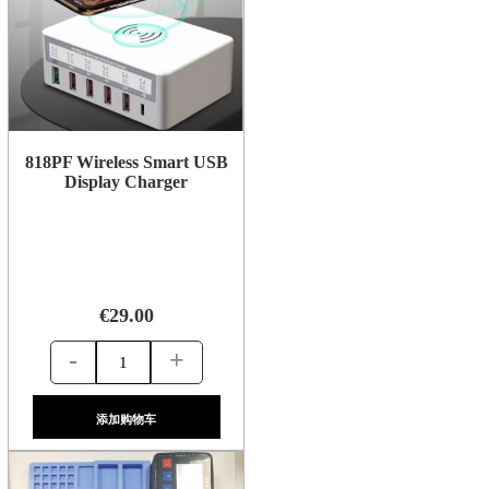
818PF Wireless Smart USB
Display Charger
€29.00
-
+
添加购物车