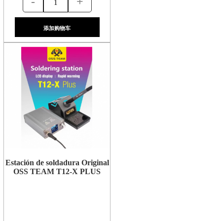
-
+
添加购物车
Estación de soldadura Original
OSS TEAM T12-X PLUS