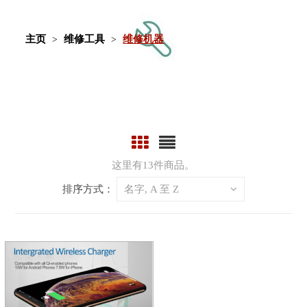
主页
维修工具
维修机器
这里有13件商品。
排序方式：
名字, A 至 Z