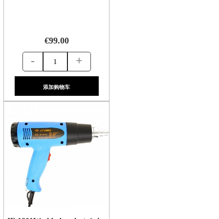
€99.00
-
+
添加购物车