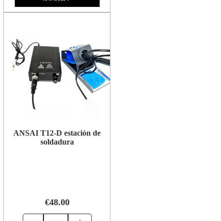
ANSAI T12-D estación de
soldadura
€48.00