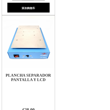
添加购物车
PLANCHA SEPARADOR
PANTALLA Y LCD
€28.00