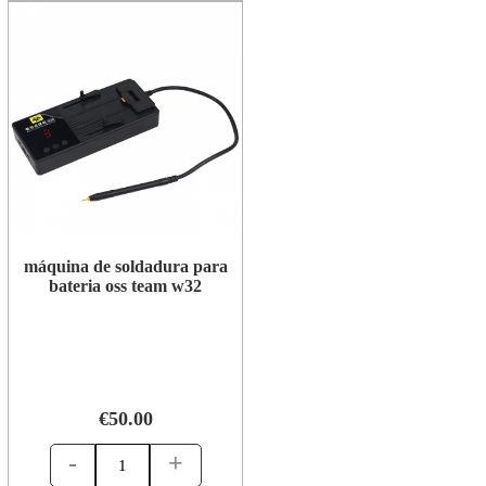
máquina de soldadura para
bateria oss team w32
€50.00
-
+