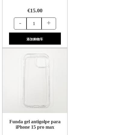
€15.00
-
+
添加购物车
Funda gel antigolpe para
iPhone 15 pro max