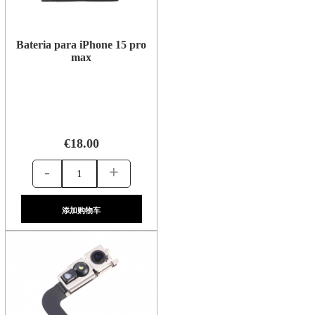
Bateria para iPhone 15 pro
max
€18.00
-
+
添加购物车