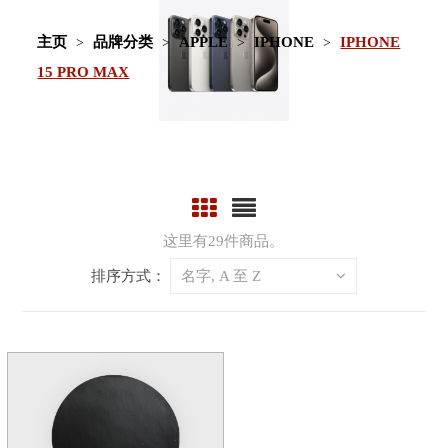
主页
品牌分类
APPLE
IPHONE
IPHONE
15 PRO MAX
这里有29件商品。
排序方式：
名字, A 至 Z