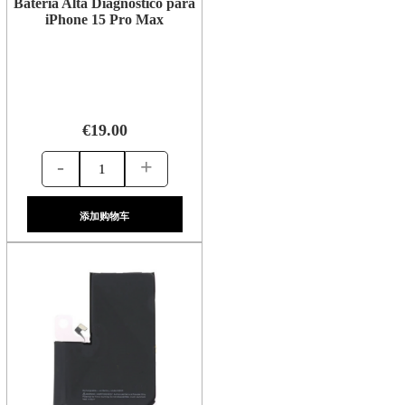
Bateria Alta Diagnostico para
iPhone 15 Pro Max
€19.00
-
+
添加购物车