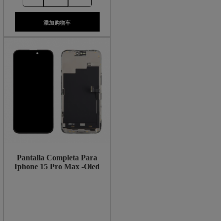
添加购物车
Pantalla Completa Para
Iphone 15 Pro Max -Oled