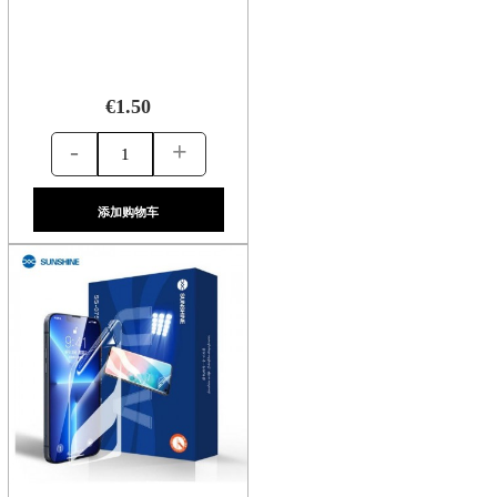
€1.50
-
+
添加购物车