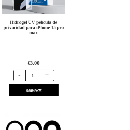
Hidrogel UV película de
privacidad para iPhone 15 pro
max
€3.00
-
+
添加购物车