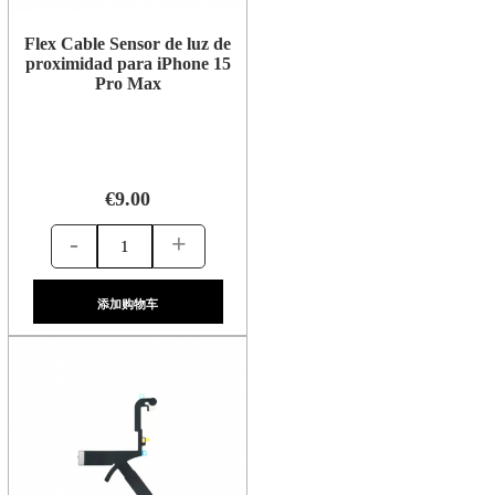
Flex Cable Sensor de luz de
proximidad para iPhone 15
Pro Max
€9.00
-
+
添加购物车