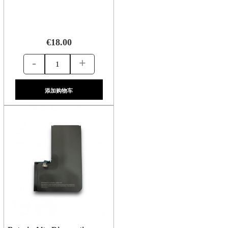
€18.00
-
+
添加购物车