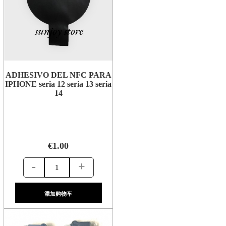
ADHESIVO DEL NFC PARA
IPHONE seria 12 seria 13 seria
14
€1.00
-
+
添加购物车