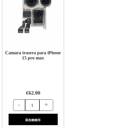
Camara trasera para iPhone
15 pro max
€62.00
-
+
添加购物车