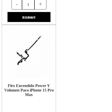
-
+
添加购物车
Flex Encendido Power Y
Volumen Para iPhone 15 Pro
Max