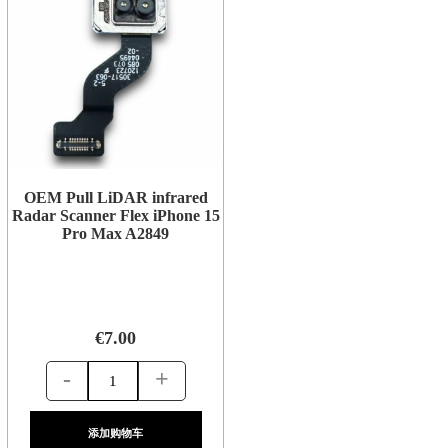
OEM Pull LiDAR infrared
Radar Scanner Flex iPhone 15
Pro Max A2849
€7.00
-
+
添加购物车