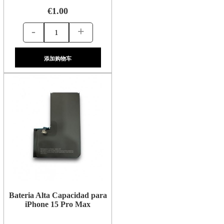
€1.00
-
+
添加购物车
Bateria Alta Capacidad para
iPhone 15 Pro Max