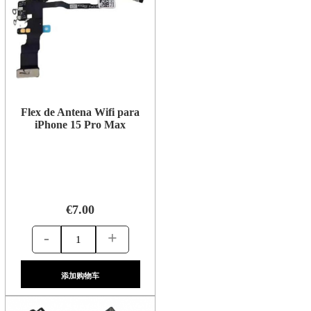
Flex de Antena Wifi para
iPhone 15 Pro Max
€7.00
-
+
添加购物车