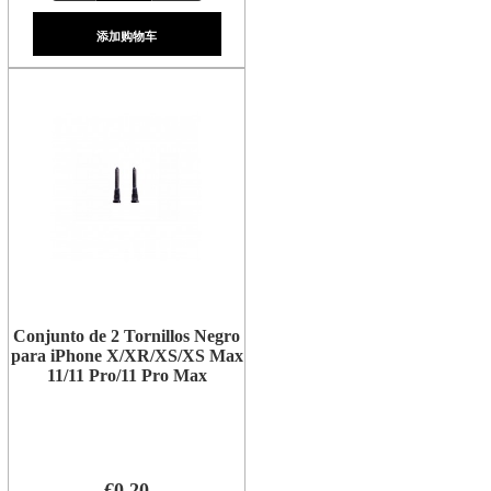
添加购物车
Conjunto de 2 Tornillos Negro
para iPhone X/XR/XS/XS Max
11/11 Pro/11 Pro Max
€0.20