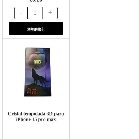
-
+
添加购物车
Cristal tempolada 3D para
iPhone 15 pro max