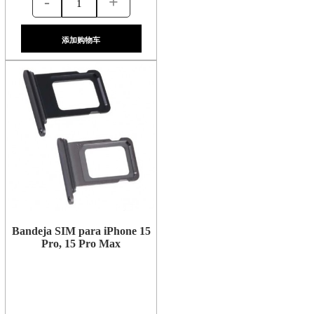
-
+
添加购物车
Bandeja SIM para iPhone 15
Pro, 15 Pro Max