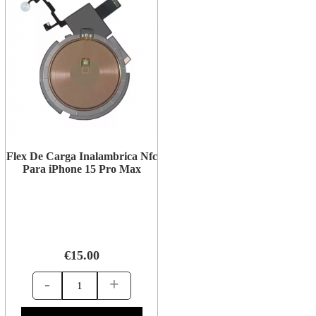
Flex De Carga Inalambrica Nfc
Para iPhone 15 Pro Max
€15.00
-
+