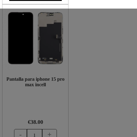
Pantalla para iphone 15 pro
max incell
€38.00
-
+