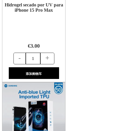
Hidrogel secado por UV para
iPhone 15 Pro Max
€3.00
-
+
添加购物车