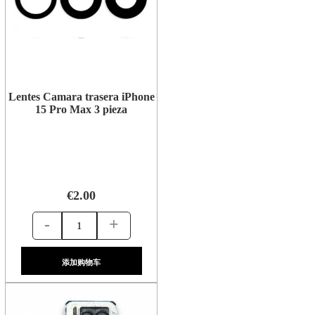
Lentes Camara trasera iPhone
15 Pro Max 3 pieza
€2.00
-
+
添加购物车