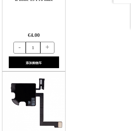
€4.00
-
+
添加购物车