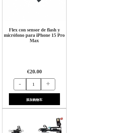
Flex con sensor de flash y
micrófono para iPhone 15 Pro
Max
€20.00
-
+
添加购物车