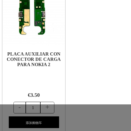
PLACA AUXILIAR CON
CONECTOR DE CARGA
PARA NOKIA 2
€3.50
-
+
添加购物车