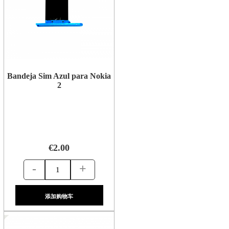
Bandeja Sim Azul para Nokia
2
€2.00
-
+
添加购物车