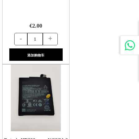
€2.00
-
+
添加购物车