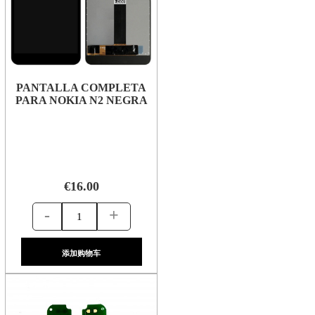
PANTALLA COMPLETA
PARA NOKIA N2 NEGRA
€16.00
-
+
添加购物车