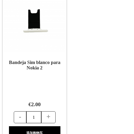
Bandeja Sim blanco para
Nokia 2
€2.00
-
+
添加购物车