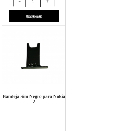
-
+
添加购物车
Bandeja Sim Negro para Nokia
2