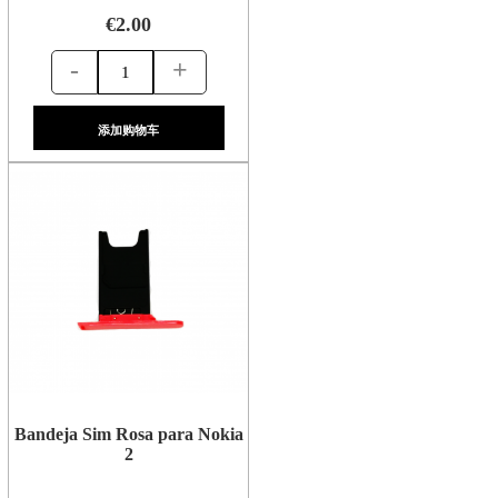
€2.00
-
+
添加购物车
Bandeja Sim Rosa para Nokia
2