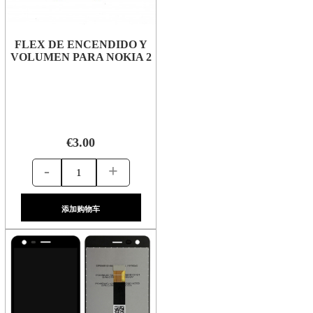
FLEX DE ENCENDIDO Y
VOLUMEN PARA NOKIA 2
€3.00
-
+
添加购物车