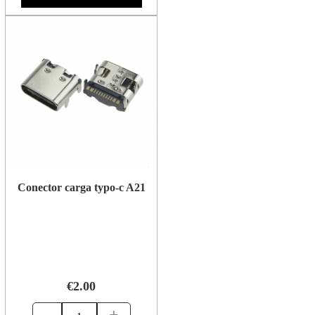
Conector carga typo-c A21
€2.00
-
+