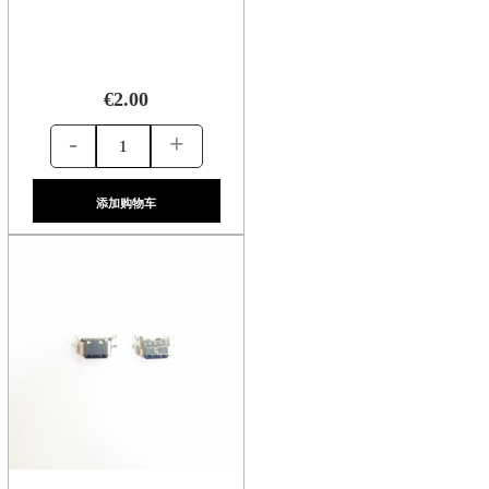
€2.00
-
+
添加购物车