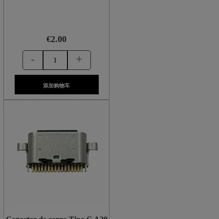
€2.00
-
+
添加购物车