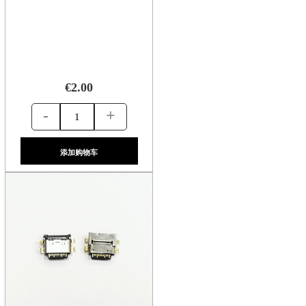
€2.00
-
+
添加购物车