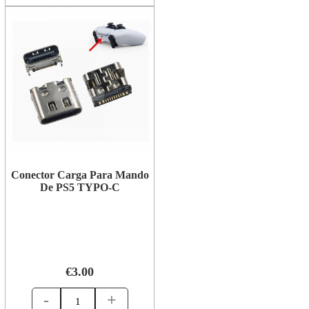
Conector Carga Para Mando
De PS5 TYPO-C
€3.00
-
+