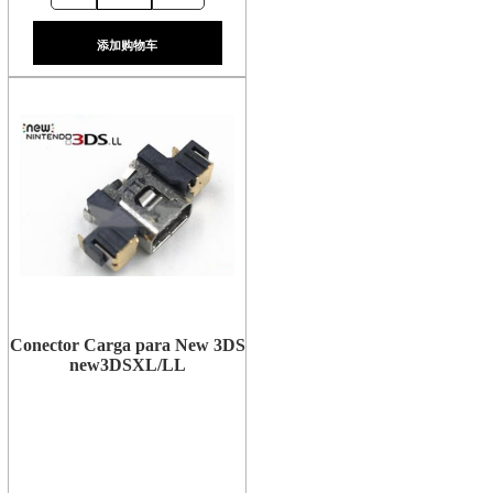
添加购物车
Conector Carga para New 3DS
new3DSXL/LL