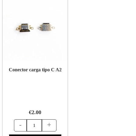
Conector carga tipo C A2
€2.00
-
+