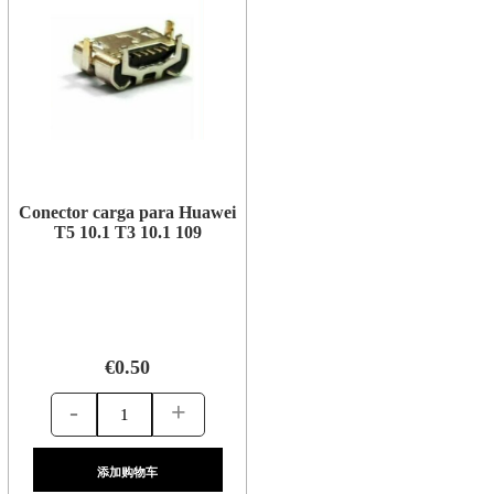
Conector carga para Huawei
T5 10.1 T3 10.1 109
€0.50
-
+
添加购物车