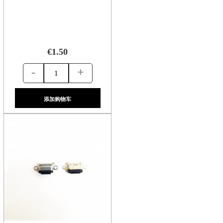
€1.50
-
+
添加购物车