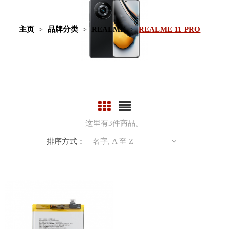
主页
品牌分类
REALME
REALME 11 PRO
这里有3件商品。
排序方式：
名字, A 至 Z