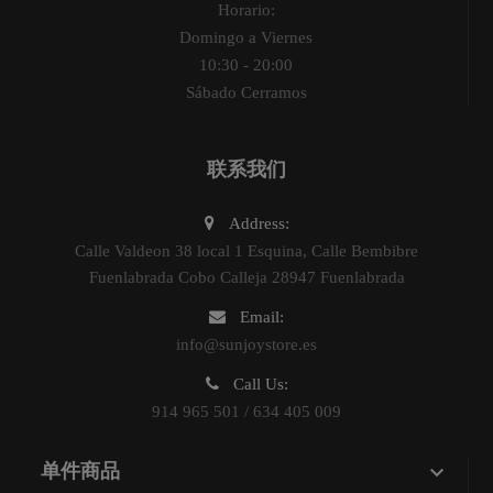
Horario:
Domingo a Viernes
10:30 - 20:00
Sábado Cerramos
联系我们
Address:
Calle Valdeon 38 local 1 Esquina, Calle Bembibre
Fuenlabrada Cobo Calleja 28947 Fuenlabrada
Email:
info@sunjoystore.es
Call Us:
914 965 501 / 634 405 009

单件商品