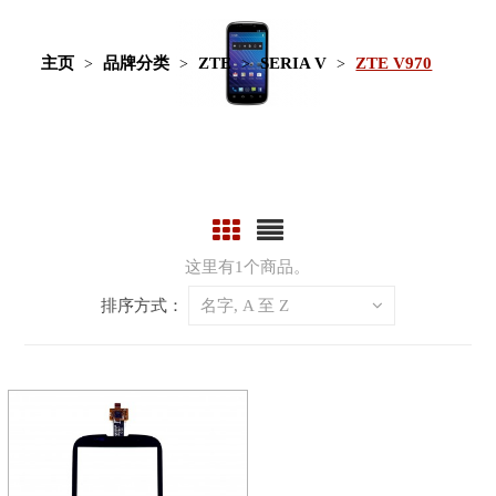
主页
品牌分类
ZTE
SERIA V
ZTE V970
这里有1个商品。
排序方式：
名字, A 至 Z