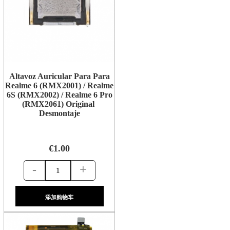
Altavoz Auricular Para Para
Realme 6 (RMX2001) / Realme
6S (RMX2002) / Realme 6 Pro
(RMX2061) Original
Desmontaje
€1.00
-
+
添加购物车