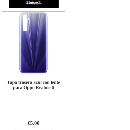
添加购物车
Tapa trasera azul con lente
para Oppo Realme 6
€5.00