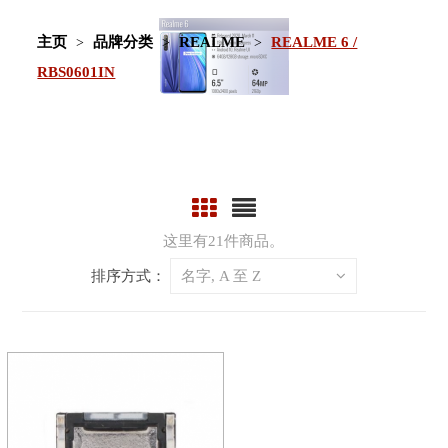
主页
品牌分类
REALME
REALME 6 /
RBS0601IN
这里有21件商品。
排序方式：
名字, A 至 Z