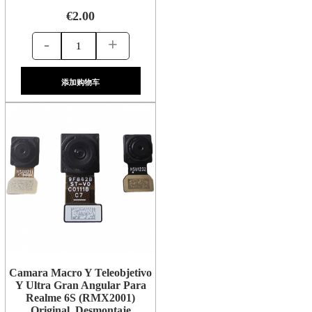
€2.00
-
+
添加购物车
Camara Macro Y Teleobjetivo
Y Ultra Gran Angular Para
Realme 6S (RMX2001)
Original Desmontaje