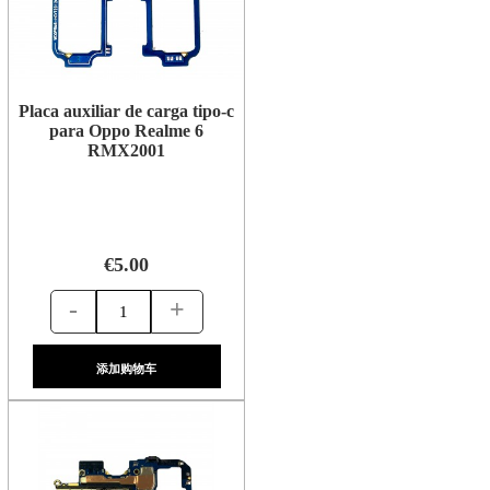
Placa auxiliar de carga tipo-c
para Oppo Realme 6
RMX2001
€5.00
-
+
添加购物车