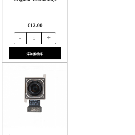
€12.00
-
+
添加购物车