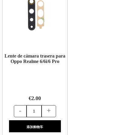
Lente de cámara trasera para
Oppo Realme 6/6i/6 Pro
€2.00
-
+
添加购物车