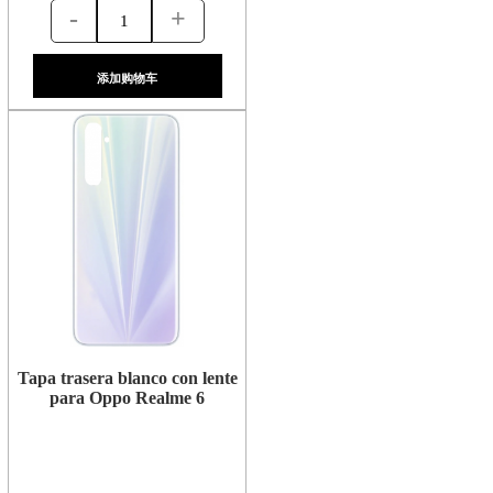
-
+
添加购物车
Tapa trasera blanco con lente
para Oppo Realme 6