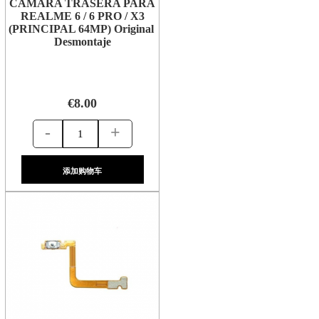
CÁMARA TRASERA PARA
REALME 6 / 6 PRO / X3
(PRINCIPAL 64MP) Original
Desmontaje
€8.00
-
+
添加购物车