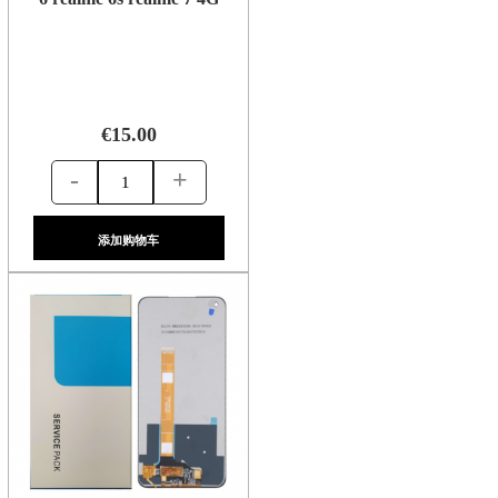
€15.00
-
+
添加购物车