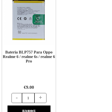
Bateria BLP757 Para Oppo
Realme 6 / realme 6s / realme 6
Pro
€9.00
-
+
添加购物车