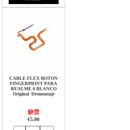
CABLE FLEX BOTON
FINGERPRINT PARA
REALME 6 BLANCO
Original Desmontaje
缺货
€5.00