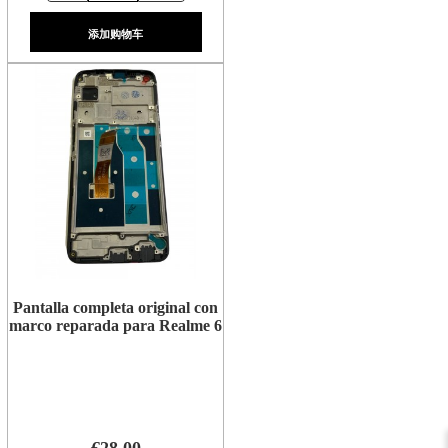
添加购物车
Pantalla completa original con
marco reparada para Realme 6
€28.00