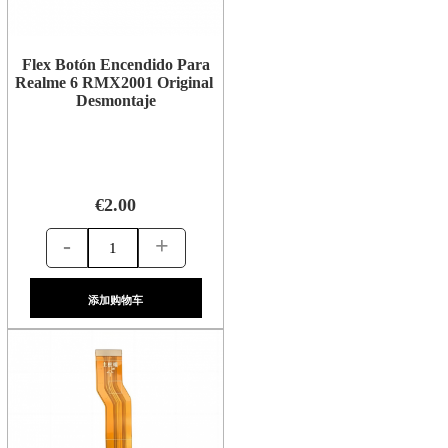
Flex Botón Encendido Para
Realme 6 RMX2001 Original
Desmontaje
€2.00
-
+
添加购物车