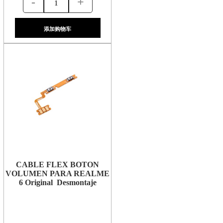
-
+
添加购物车
CABLE FLEX BOTON
VOLUMEN PARA REALME
6 Original Desmontaje