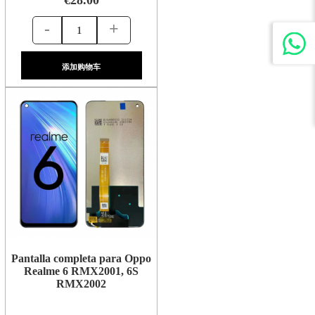
-
+
添加购物车
Pantalla completa para Oppo
Realme 6 RMX2001, 6S
RMX2002