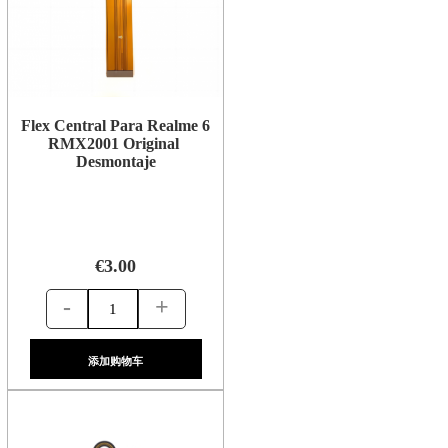
Flex Central Para Realme 6
RMX2001 Original
Desmontaje
€3.00
-
+
添加购物车