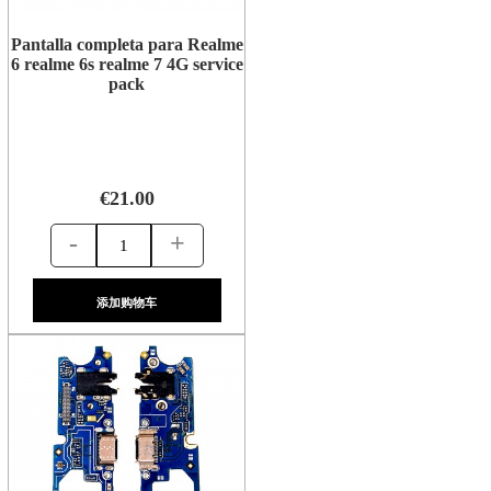
Pantalla completa para Realme
6 realme 6s realme 7 4G service
pack
€21.00
-
+
添加购物车