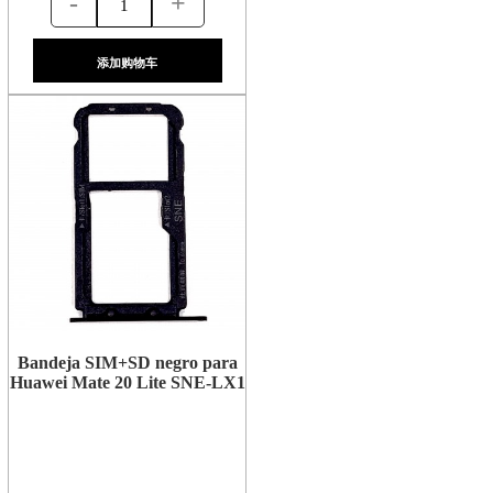
-
+
添加购物车
Bandeja SIM+SD negro para
Huawei Mate 20 Lite SNE-LX1