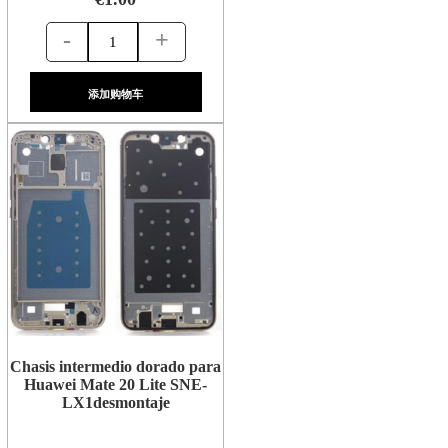
-
+
添加购物车
Chasis intermedio dorado para
Huawei Mate 20 Lite SNE-
LX1desmontaje