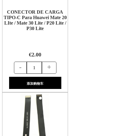
CONECTOR DE CARGA
TIPO-C Para Huawei Mate 20
LIte / Mate 30 Lite / P20 Lite /
P30 Lite
€2.00
-
+
添加购物车