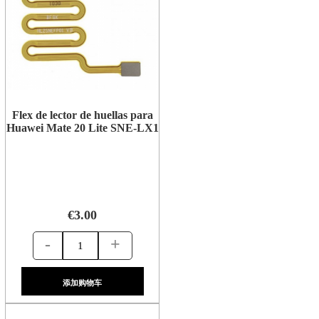
Flex de lector de huellas para
Huawei Mate 20 Lite SNE-LX1
€3.00
-
+
添加购物车