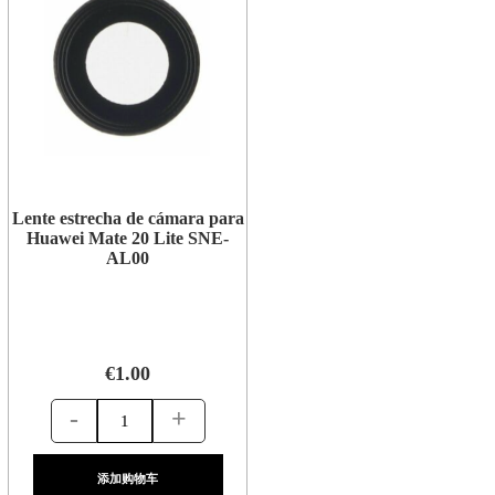
Lente estrecha de cámara para
Huawei Mate 20 Lite SNE-
AL00
€1.00
-
+
添加购物车