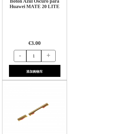
Boton Azul Oscuro para
Huawei MATE 20 LITE
€3.00
-
+
添加购物车