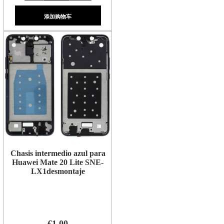
添加购物车
Chasis intermedio azul para
Huawei Mate 20 Lite SNE-
LX1desmontaje
€1.00