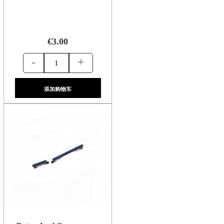
€3.00
-
+
添加购物车