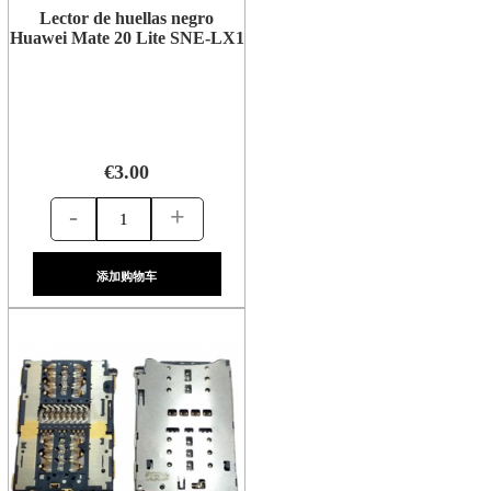
Lector de huellas negro
Huawei Mate 20 Lite SNE-LX1
€3.00
-
+
添加购物车