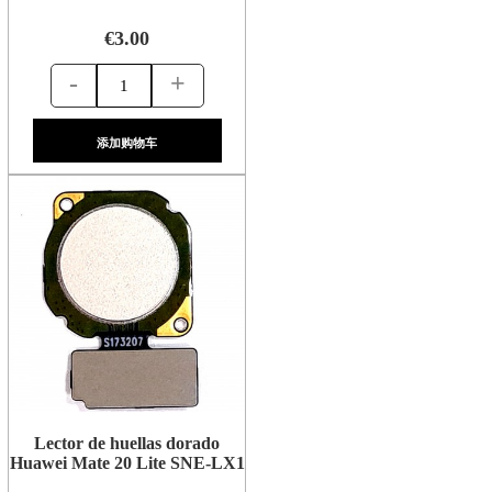
€3.00
-
+
添加购物车
Lector de huellas dorado
Huawei Mate 20 Lite SNE-LX1