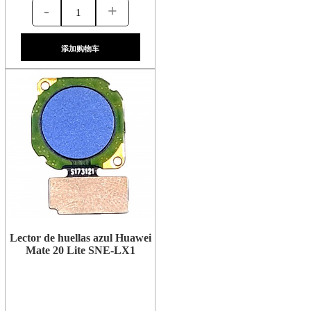
-
+
添加购物车
Lector de huellas azul Huawei
Mate 20 Lite SNE-LX1