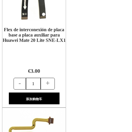
Flex de interconexión de placa
base a placa auxiliar para
Huawei Mate 20 Lite SNE-LX1
€3.00
-
+
添加购物车