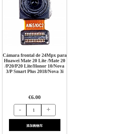
Cámara frontal de 24Mpx para
Huawei Mate 20 Lite /Mate 20
/P20/P20 Lite/Honor 10/Nova
3/P Smart Plus 2018/Nova 3i
€6.00
-
+
添加购物车