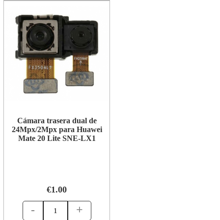
Cámara trasera dual de
24Mpx/2Mpx para Huawei
Mate 20 Lite SNE-LX1
€1.00
-
+