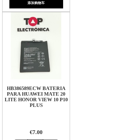
添加购物车
HB386589ECW BATERIA
PARA HUAWEI MATE 20
LITE HONOR VIEW 10 P10
PLUS
€7.00