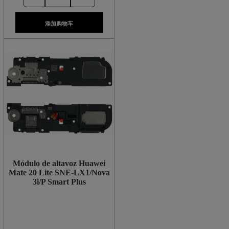
添加购物车
Módulo de altavoz Huawei
Mate 20 Lite SNE-LX1/Nova
3i/P Smart Plus