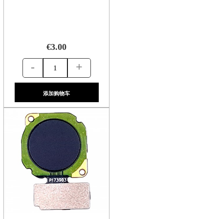
€3.00
-
+
添加购物车