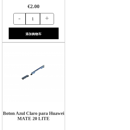
€2.00
-
+
添加购物车
Boton Azul Claro para Huawei
MATE 20 LITE