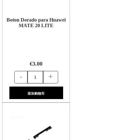
Boton Dorado para Huawei
MATE 20 LITE
€3.00
-
+
添加购物车