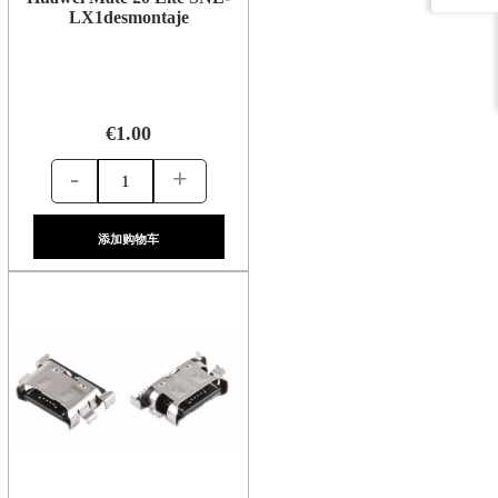
LX1desmontaje
€1.00
-
+
添加购物车