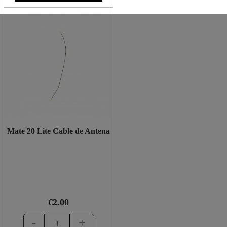
Mate 20 Lite Cable de Antena
€2.00
-
+