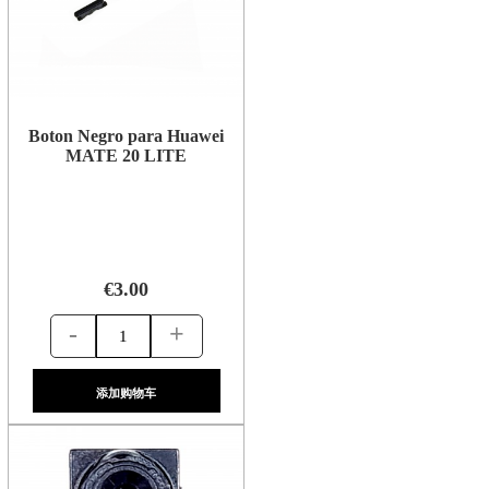
Boton Negro para Huawei
MATE 20 LITE
€3.00
-
+
添加购物车