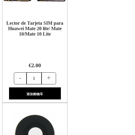
Lector de Tarjeta SIM para
Huawei Mate 20 lite/ Mate
10/Mate 10 Lite
€2.00
-
+
添加购物车