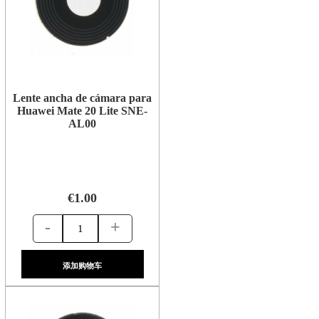
Lente ancha de cámara para
Huawei Mate 20 Lite SNE-
AL00
€1.00
-
+
添加购物车