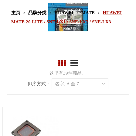
主页
品牌分类
HUAWEI
MATE
HUAWEI
MATE 20 LITE / SNE-LX1 / SNE-LX2 / SNE-LX3
这里有39件商品。
排序方式：
名字, A 至 Z