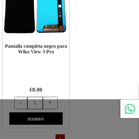
Pantalla completa negro para
Wiko View 3 Pro
€8.00
-
+
添加购物车
1