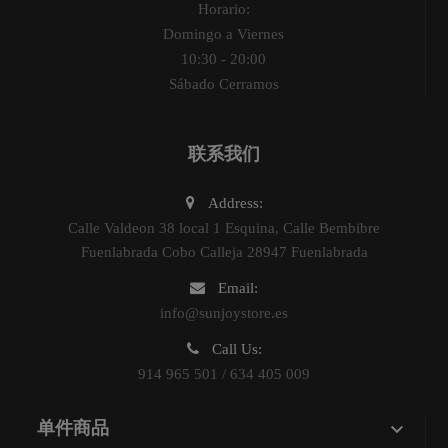
Horario:
Domingo a Viernes
10:30 - 20:00
Sábado Cerramos
联系我们
Address:
Calle Valdeon 38 local 1 Esquina, Calle Bembibre
Fuenlabrada Cobo Calleja 28947 Fuenlabrada
Email:
info@sunjoystore.es
Call Us:
914 965 501 / 634 405 009

单件商品