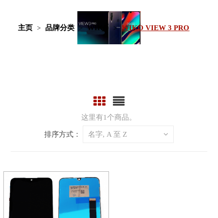
主页
品牌分类
WIKO
WIKO VIEW 3 PRO
这里有1个商品。
排序方式：
名字, A 至 Z