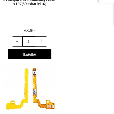
A107(Versión M16)
€3.50
-
+
添加购物车