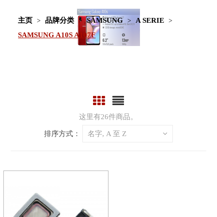
主页
品牌分类
SAMSUNG
A SERIE
SAMSUNG A10S A107F
这里有26件商品。
排序方式：
名字, A 至 Z