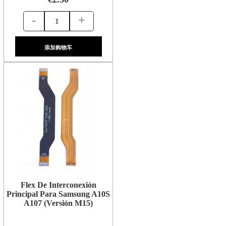
-
+
添加购物车
Flex De Interconexión
Principal Para Samsung A10S
A107 (Versión M15)