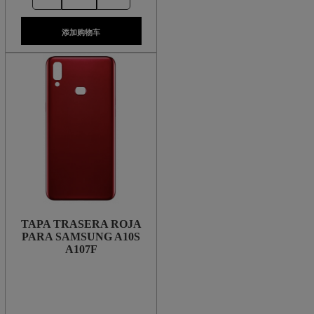
添加购物车
TAPA TRASERA ROJA
PARA SAMSUNG A10S
A107F