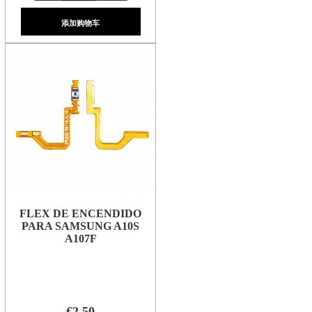
添加购物车
FLEX DE ENCENDIDO
PARA SAMSUNG A10S
A107F
€2.50