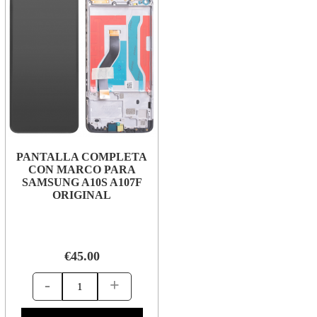
PANTALLA COMPLETA
CON MARCO PARA
SAMSUNG A10S A107F
ORIGINAL
€45.00
-
+