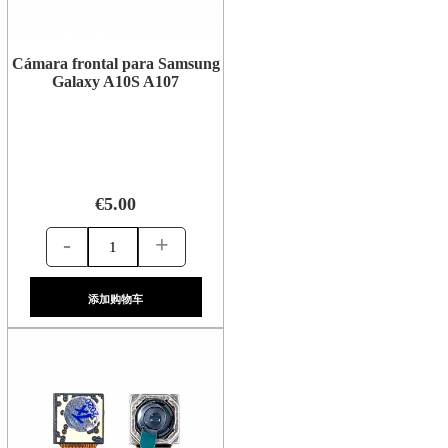
Cámara frontal para Samsung
Galaxy A10S A107
€5.00
-
+
添加购物车