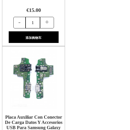
€15.00
-
+
添加购物车
Placa Auxiliar Con Conector
De Carga Datos Y Accesorios
USB Para Samsung Galaxy