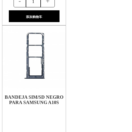
-
+
添加购物车
BANDEJA SIM/SD NEGRO
PARA SAMSUNG A10S