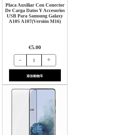
Placa Auxiliar Con Conector
De Carga Datos Y Accesorios
USB Para Samsung Galaxy
A10S A107(Versión M16)
€5.00
-
+
添加购物车