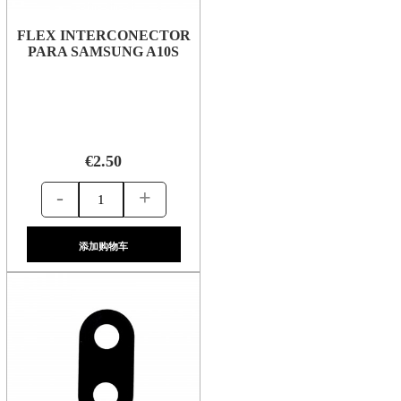
FLEX INTERCONECTOR
PARA SAMSUNG A10S
€2.50
-
+
添加购物车