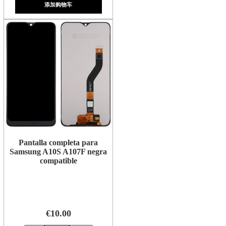
添加购物车
Pantalla completa para
Samsung A10S A107F negra
compatible
€10.00