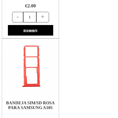
€2.00
-
+
添加购物车
BANDEJA SIM/SD ROSA
PARA SAMSUNG A10S