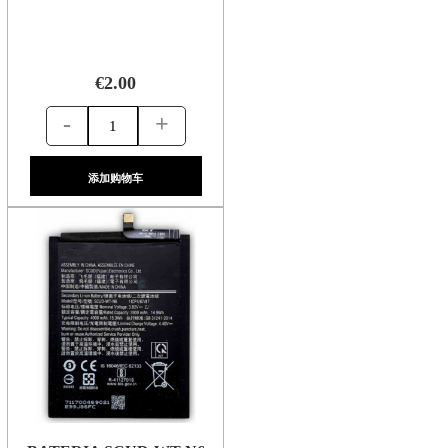
€2.00
-
+
添加购物车