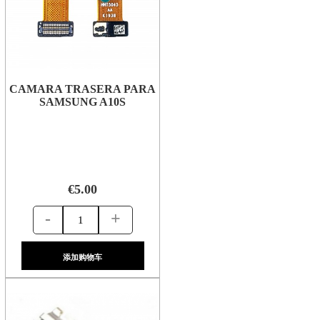
CAMARA TRASERA PARA
SAMSUNG A10S
€5.00
-
+
添加购物车