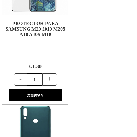
PROTECTOR PARA
SAMSUNG M20 2019 M205
A10 A10S M10
€1.30
-
+
添加购物车