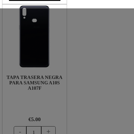
TAPA TRASERA NEGRA
PARA SAMSUNG A10S
A107F
€5.00
-
+