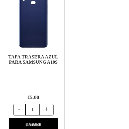
TAPA TRASERA AZUL
PARA SAMSUNG A10S
€5.00
-
+
添加购物车