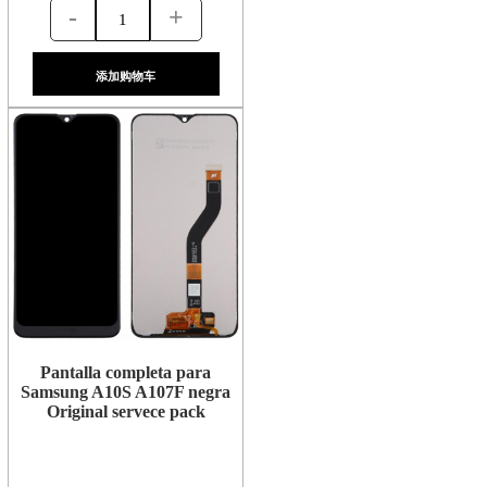
-
+
添加购物车
Pantalla completa para
Samsung A10S A107F negra
Original servece pack