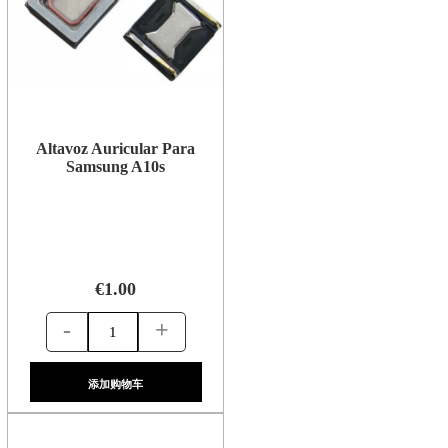
Altavoz Auricular Para
Samsung A10s
€1.00
-
+
添加购物车