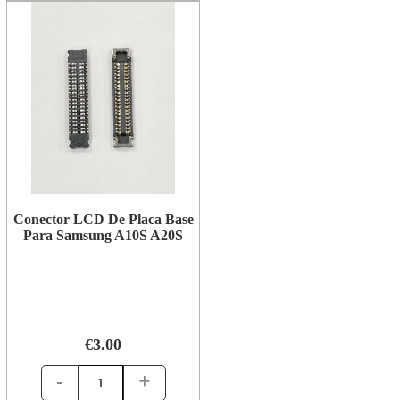
Conector LCD De Placa Base
Para Samsung A10S A20S
€3.00
-
+