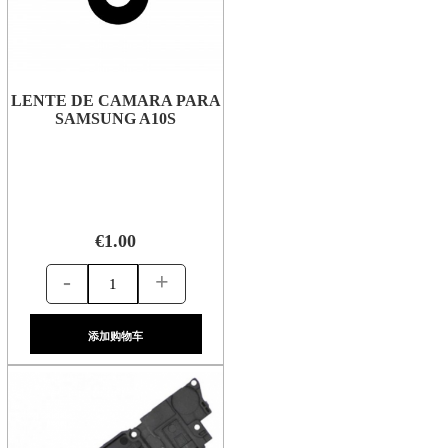
LENTE DE CAMARA PARA
SAMSUNG A10S
€1.00
-
+
添加购物车