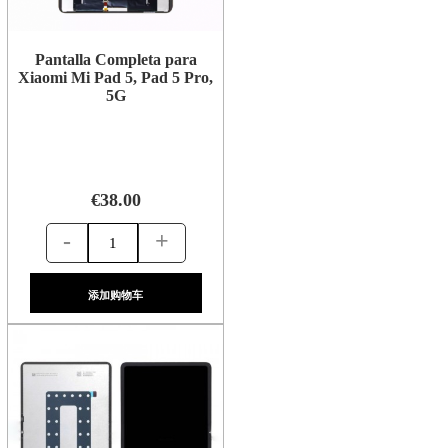
Pantalla Completa para
Xiaomi Mi Pad 5, Pad 5 Pro,
5G
€38.00
-
+
添加购物车