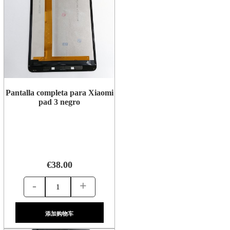
Pantalla completa para Xiaomi
pad 3 negro
€38.00
-
+
添加购物车