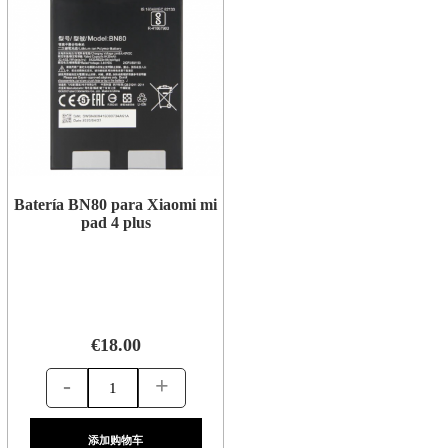
Batería BN80 para Xiaomi mi
pad 4 plus
€18.00
-
+
添加购物车