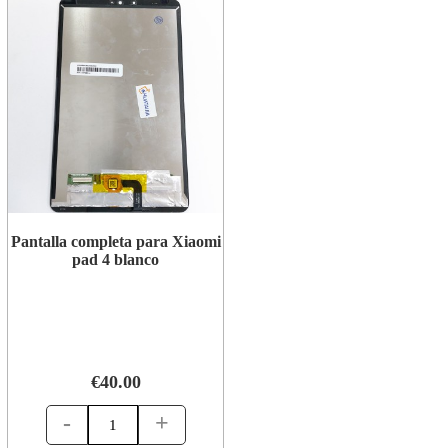
Pantalla completa para Xiaomi
pad 4 blanco
€40.00
-
+