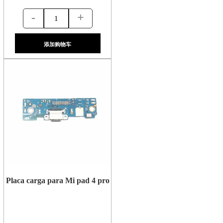
-
+
添加购物车
Placa carga para Mi pad 4 pro