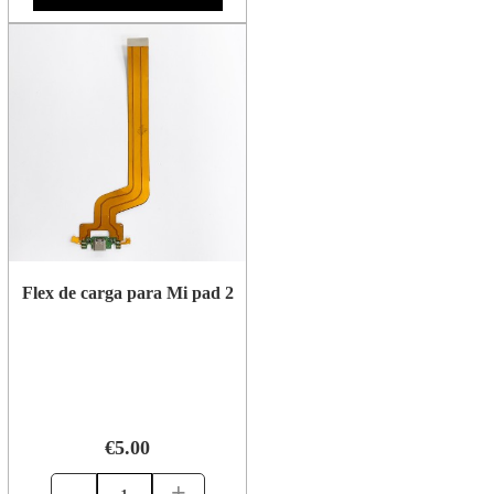
Flex de carga para Mi pad 2
€5.00
-
+