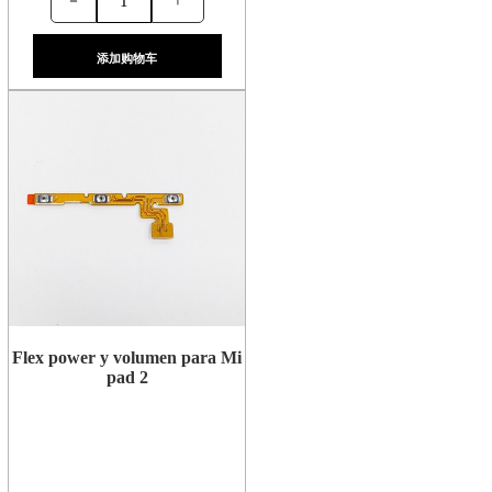
添加购物车
Flex power y volumen para Mi
pad 2