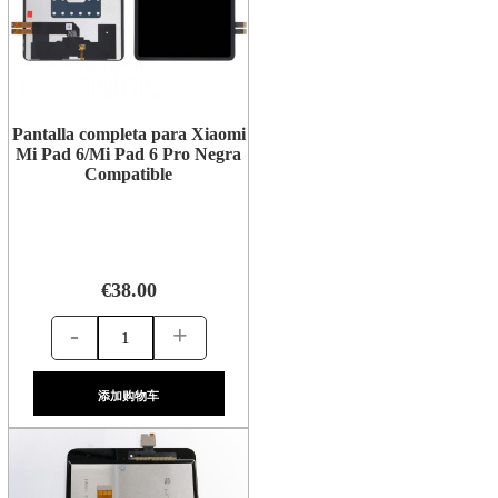
Pantalla completa para Xiaomi
Mi Pad 6/Mi Pad 6 Pro Negra
Compatible
€38.00
-
+
添加购物车