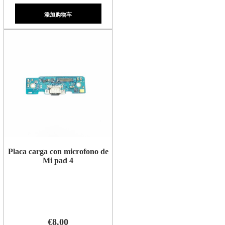
添加购物车
Placa carga con microfono de
Mi pad 4
€8.00