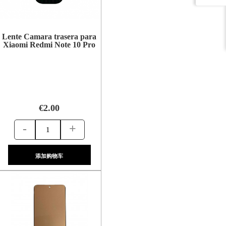
Lente Camara trasera para
Xiaomi Redmi Note 10 Pro
€2.00
-
+
添加购物车