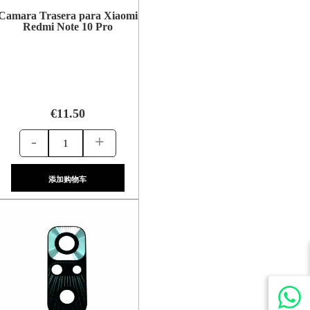
Camara Trasera para Xiaomi
Redmi Note 10 Pro
€11.50
-
+
添加购物车