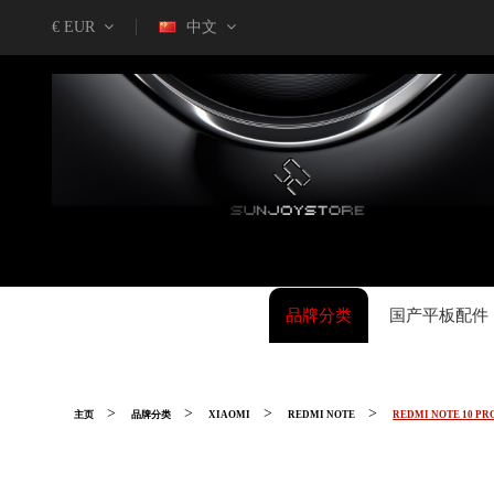
€ EUR
中文
品牌分类
国产平板配件
主页
品牌分类
XIAOMI
REDMI NOTE
REDMI NOTE 10 PR