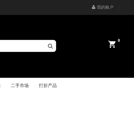
我的账户
0
脑
二手市场
打折产品