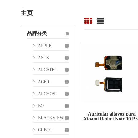
主页
品牌分类
APPLE
ASUS
ALCATEL
ACER
ARCHOS
BQ
Auricular altavoz para
BLACKVIEW
Xioami Redmi Note 10 Pr
CUBOT