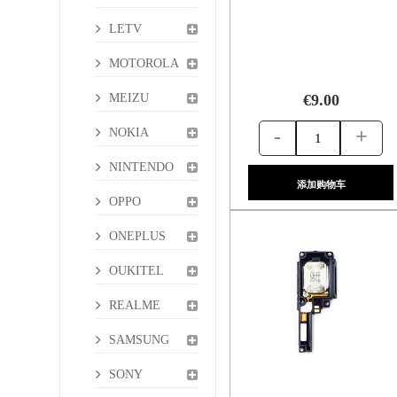
LETV
MOTOROLA
MEIZU
€9.00
-
+
NOKIA
NINTENDO
添加购物车
OPPO
ONEPLUS
OUKITEL
REALME
SAMSUNG
SONY