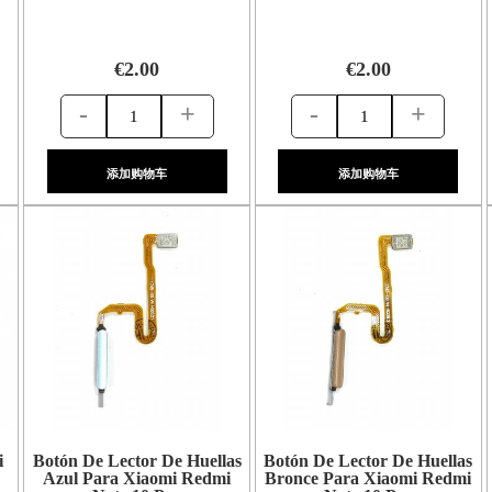
€2.00
€2.00
-
+
-
+
添加购物车
添加购物车
i
Botón De Lector De Huellas
Botón De Lector De Huellas
Azul Para Xiaomi Redmi
Bronce Para Xiaomi Redmi