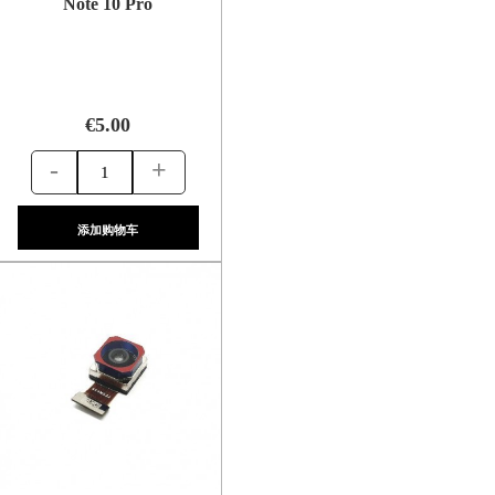
Note 10 Pro
€5.00
-
+
添加购物车