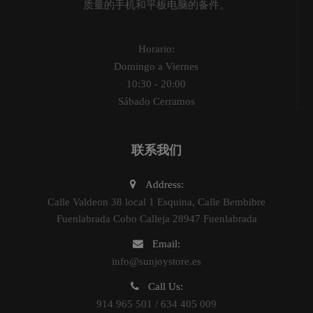
质量的手机和平板电脑的备件。
Horario:
Domingo a Viernes
10:30 - 20:00
Sábado Cerramos
联系我们
Address:
Calle Valdeon 38 local 1 Esquina, Calle Bembibre
Fuenlabrada Cobo Calleja 28947 Fuenlabrada
Email:
info@sunjoystore.es
Call Us:
914 965 501 / 634 405 009