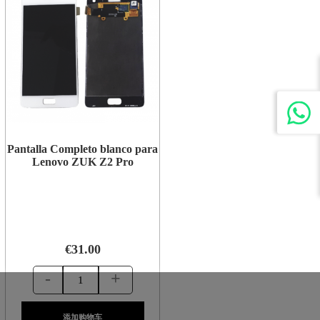
Pantalla Completo blanco para
Lenovo ZUK Z2 Pro
€31.00
-
+
添加购物车