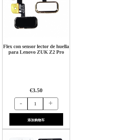
Flex con sensor lector de huella
para Lenovo ZUK Z2 Pro
€3.50
-
+
添加购物车