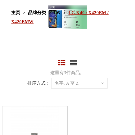
主页
品牌分类
LG
LG K40 / X420EM /
X420EMW
这里有3件商品。
排序方式：
名字, A 至 Z