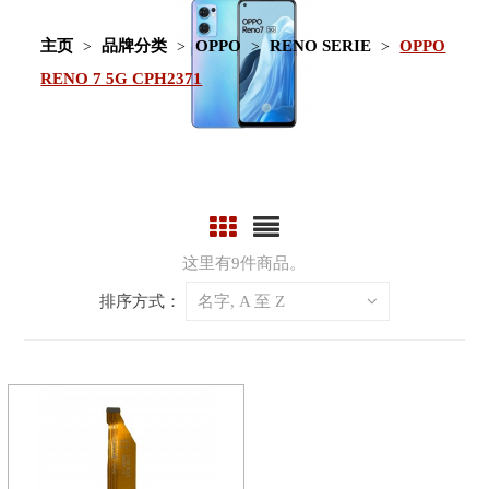
主页
品牌分类
OPPO
RENO SERIE
OPPO
RENO 7 5G CPH2371
这里有9件商品。
排序方式：
名字, A 至 Z