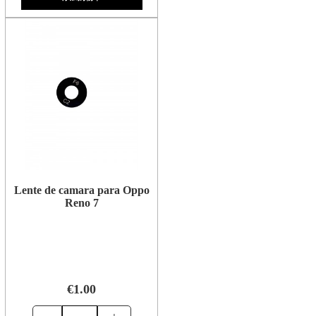
Lente de camara para Oppo
Reno 7
€1.00