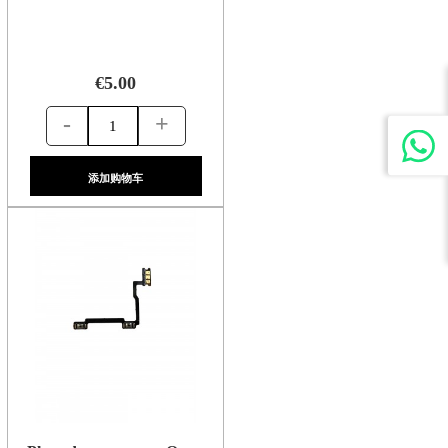
€5.00
-
+
添加购物车