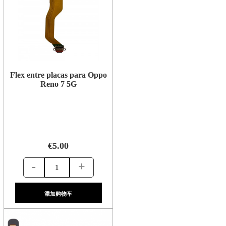
Flex entre placas para Oppo
Reno 7 5G
€5.00
-
+
添加购物车