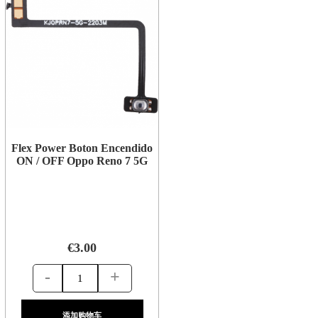
Flex Power Boton Encendido
ON / OFF Oppo Reno 7 5G
€3.00
-
+
添加购物车