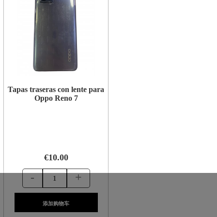
Tapas traseras con lente para
Oppo Reno 7
€10.00
-
+
添加购物车