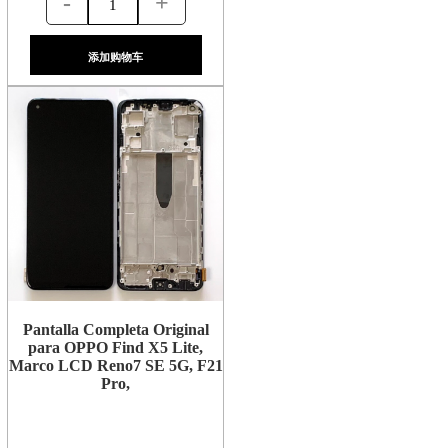
-
+
添加购物车
Pantalla Completa Original
para OPPO Find X5 Lite,
Marco LCD Reno7 SE 5G, F21
Pro,