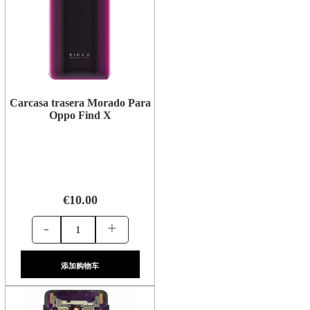
Carcasa trasera Morado Para
Oppo Find X
€10.00
-
+
添加购物车