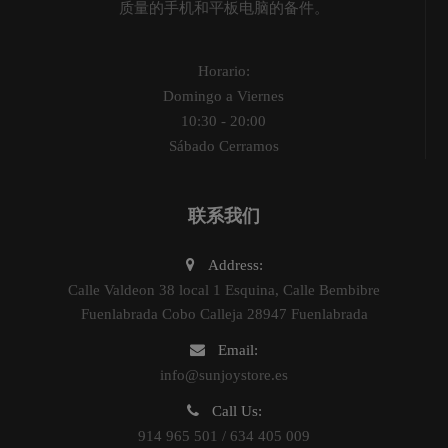
质量的手机和平板电脑的备件。
Horario:
Domingo a Viernes
10:30 - 20:00
Sábado Cerramos
联系我们
Address:
Calle Valdeon 38 local 1 Esquina, Calle Bembibre
Fuenlabrada Cobo Calleja 28947 Fuenlabrada
Email:
info@sunjoystore.es
Call Us:
914 965 501 / 634 405 009