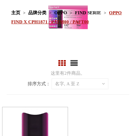
主页
品牌分类
OPPO
FIND SERIE
OPPO
FIND X CPH1871 / PAFM00 / PAFT00
这里有2件商品。
排序方式：
名字, A 至 Z