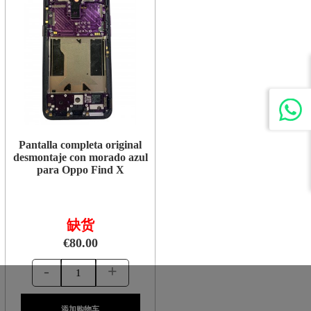
Pantalla completa original
desmontaje con morado azul
para Oppo Find X
缺货
€80.00
-
+
添加购物车