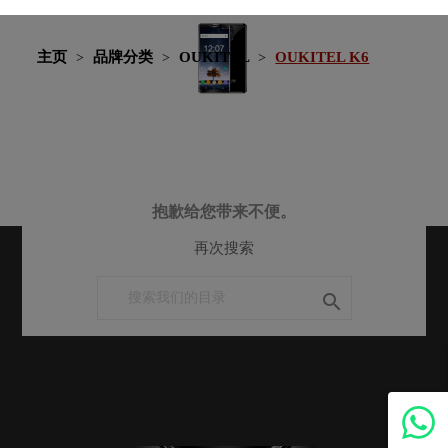
主页
品牌分类
OUKITEL
OUKITEL K6
抱歉给您带来不便。
再次搜索
