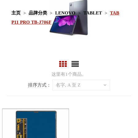
主页
品牌分类
LENOVO
TABLET
TAB
P11 PRO TB-J706F
这里有1个商品。
排序方式：
名字, A 至 Z