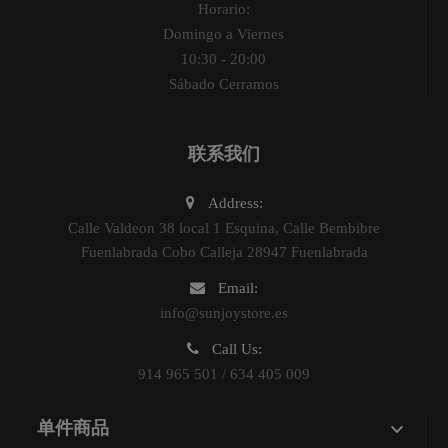
Horario:
Domingo a Viernes
10:30 - 20:00
Sábado Cerramos
联系我们
Address:
Calle Valdeon 38 local 1 Esquina, Calle Bembibre
Fuenlabrada Cobo Calleja 28947 Fuenlabrada
Email:
info@sunjoystore.es
Call Us:
914 965 501 / 634 405 009

单件商品