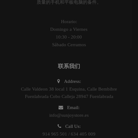
质量的手机和平板电脑的备件。
Horario:
Domingo a Viernes
10:30 - 20:00
Sábado Cerramos
联系我们
Address:
Calle Valdeon 38 local 1 Esquina, Calle Bembibre
Fuenlabrada Cobo Calleja 28947 Fuenlabrada
Email:
info@sunjoystore.es
Call Us:
914 965 501 / 634 405 009