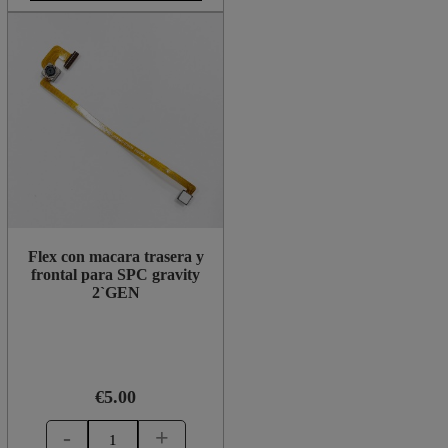
Flex con macara trasera y
frontal para SPC gravity
2`GEN
€5.00
-
+