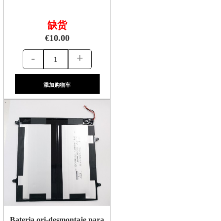
缺货
€10.00
-
+
添加购物车
Bateria ori-desmontaje para