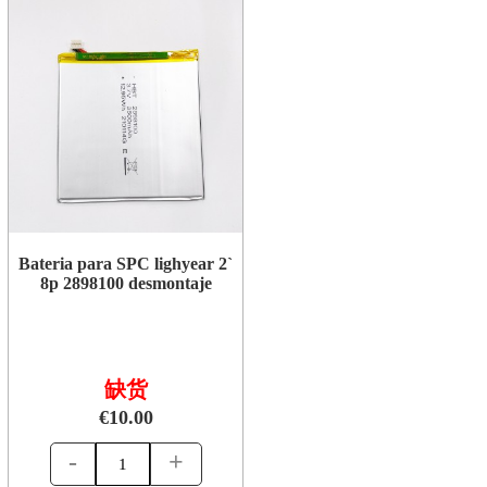
Bateria para SPC lighyear 2`
8p 2898100 desmontaje
缺货
€10.00
-
+