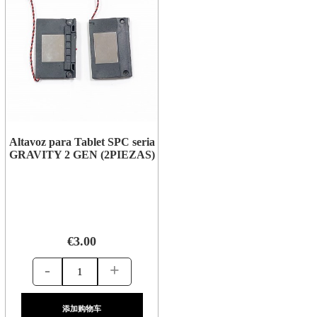
Altavoz para Tablet SPC seria
GRAVITY 2 GEN (2PIEZAS)
€3.00
-
+
添加购物车