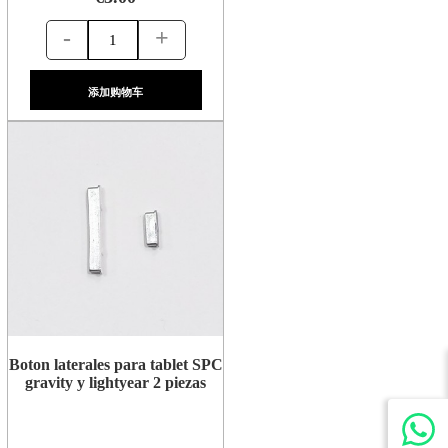
-
+
添加购物车
Boton laterales para tablet SPC
gravity y lightyear 2 piezas