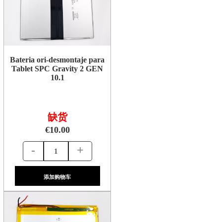
Bateria ori-desmontaje para
Tablet SPC Gravity 2 GEN
10.1
缺货
€10.00
-
+
添加购物车