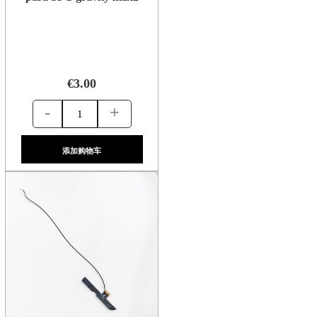
€3.00
-
+
添加购物车