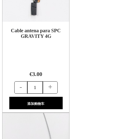
Cable antena para SPC
GRAVITY 4G
€3.00
-
+
添加购物车