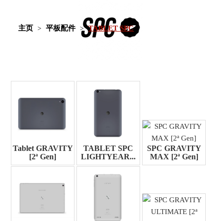
主页
平板配件
TABLET SPC
Tablet GRAVITY
TABLET SPC
SPC GRAVITY
[2ª Gen]
LIGHTYEAR...
MAX [2ª Gen]