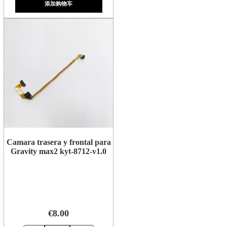
添加购物车
Camara trasera y frontal para
Gravity max2 kyt-8712-v1.0
€8.00