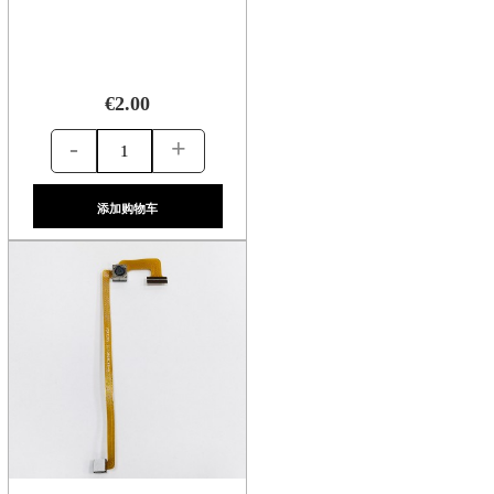
€2.00
-
+
添加购物车