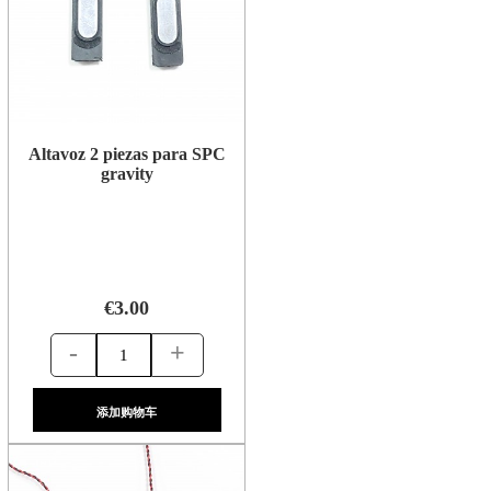
Altavoz 2 piezas para SPC
gravity
€3.00
-
+
添加购物车