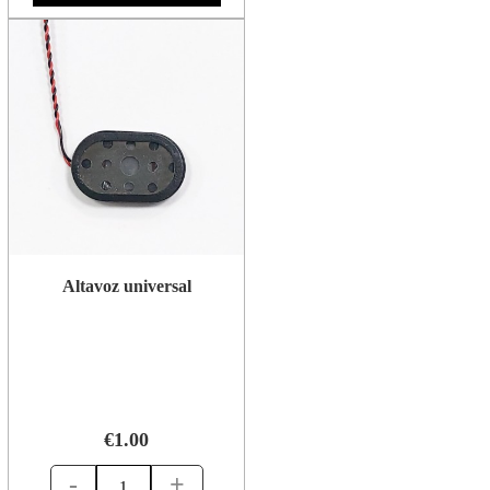
Altavoz universal
€1.00
-
+