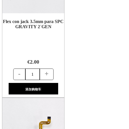
Flex con jack 3.5mm para SPC
GRAVITY 2`GEN
€2.00
-
+
添加购物车