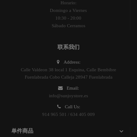
Horario:
Domingo a Viernes
10:30 - 20:00
Sábado Cerramos
联系我们
Address:
Calle Valdeon 38 local 1 Esquina, Calle Bembibre
Fuenlabrada Cobo Calleja 28947 Fuenlabrada
Email:
info@sunjoystore.es
Call Us:
914 965 501 / 634 405 009

单件商品