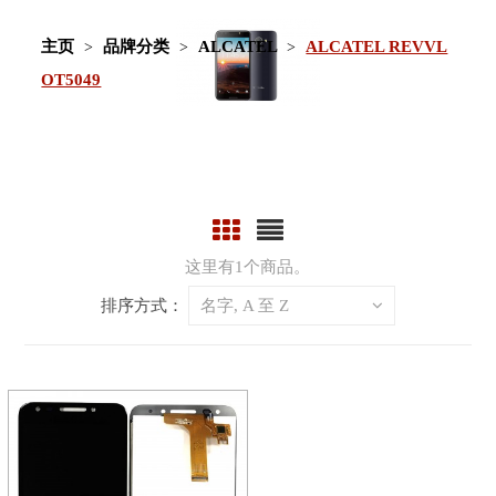
主页
品牌分类
ALCATEL
ALCATEL REVVL
OT5049
这里有1个商品。
排序方式：
名字, A 至 Z