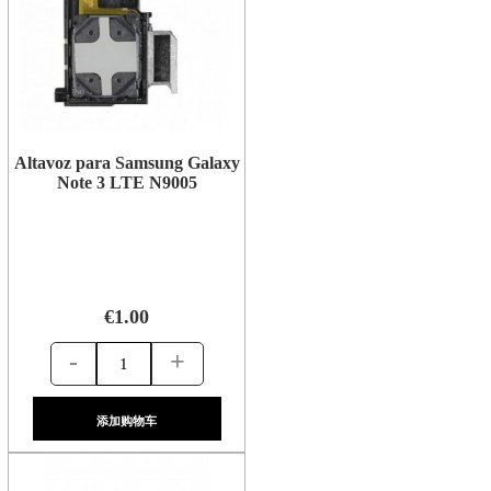
Altavoz para Samsung Galaxy
Note 3 LTE N9005
€1.00
-
+
添加购物车