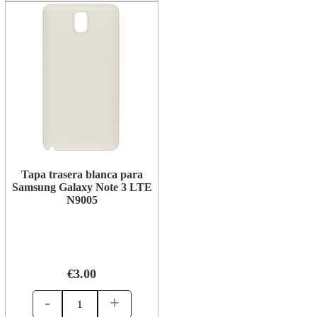
Tapa trasera blanca para
Samsung Galaxy Note 3 LTE
N9005
€3.00
-
+