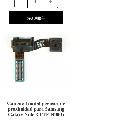
-
+
添加购物车
Cámara frontal y sensor de
proximidad para Samsung
Galaxy Note 3 LTE N9005