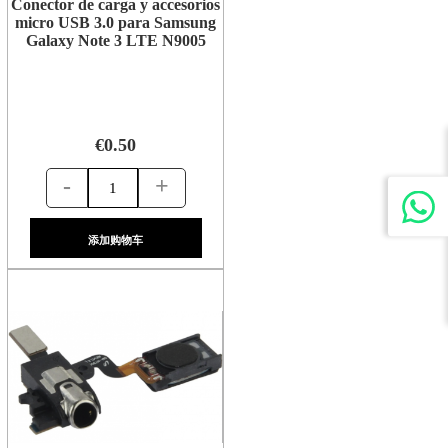
Conector de carga y accesorios
micro USB 3.0 para Samsung
Galaxy Note 3 LTE N9005
€0.50
-
+
添加购物车