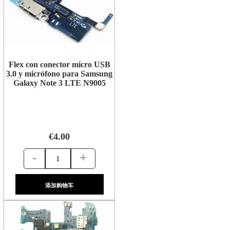
Flex con conector micro USB
3.0 y micrófono para Samsung
Galaxy Note 3 LTE N9005
€4.00
-
+
添加购物车