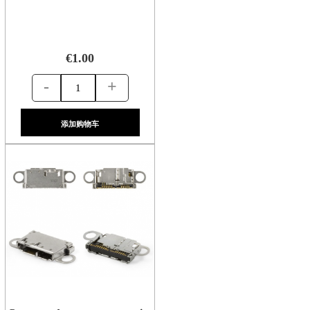
€1.00
-
+
添加购物车