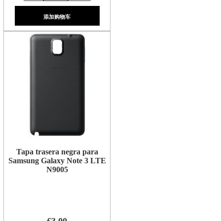
添加购物车
Tapa trasera negra para
Samsung Galaxy Note 3 LTE
N9005
€3.00