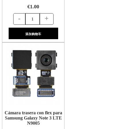
€1.00
-
+
添加购物车
Cámara trasera con flex para
Samsung Galaxy Note 3 LTE
N9005