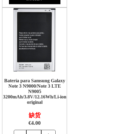
Batería para Samsung Galaxy
Note 3 N9000/Note 3 LTE
N9005
3200mAh/3.8V/12.16Wh/Li-ion
original
缺货
€4.00