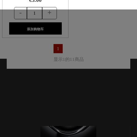
-
+
添加购物车
1
显示1的11商品