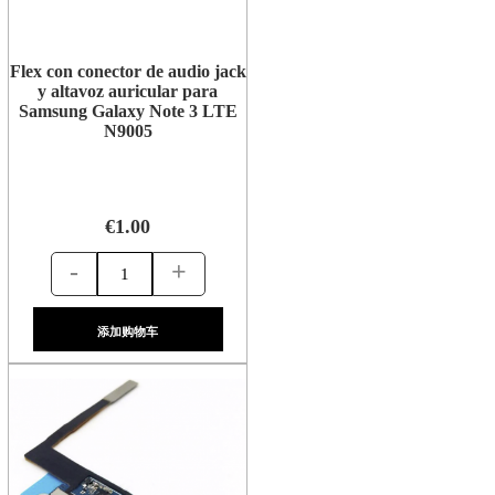
Flex con conector de audio jack
y altavoz auricular para
Samsung Galaxy Note 3 LTE
N9005
€1.00
-
+
添加购物车