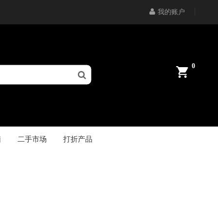
我的账户
0
脑
二手市场
打折产品