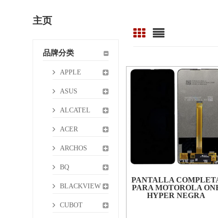
主页
品牌分类
APPLE
ASUS
ALCATEL
ACER
ARCHOS
BQ
PANTALLA COMPLET
BLACKVIEW
PARA MOTOROLA ON
HYPER NEGRA
CUBOT