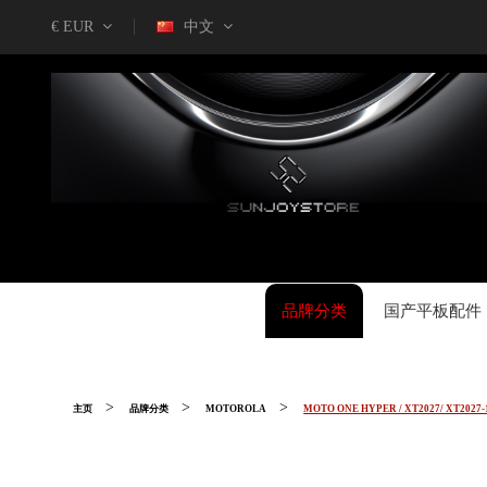
€ EUR
中文
品牌分类
国产平板配件
主页
品牌分类
MOTOROLA
MOTO ONE HYPER / XT2027/ XT2027-