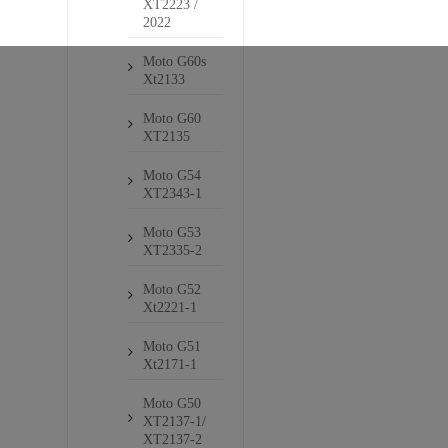
XT2223 /
2022
Moto G60s
Xt2133
Moto G60
XT2135
Moto G54
XT2343-1
Moto G53
XT2335-2
Moto G52
Xt2221-1
Moto G51
Xt2171-1
Moto G50
XT2137-1/
XT2137-2