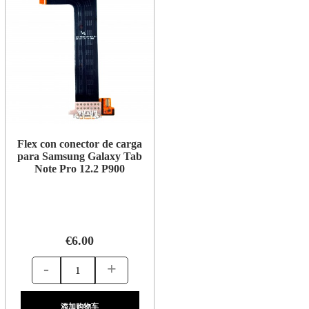
Flex con conector de carga
para Samsung Galaxy Tab
Note Pro 12.2 P900
€6.00
-
+
添加购物车