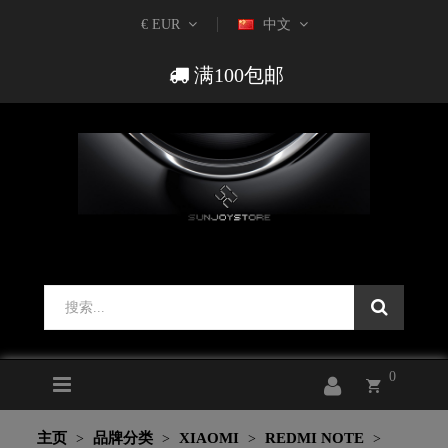
€ EUR
中文
满100包邮
0
主页
品牌分类
XIAOMI
REDMI NOTE