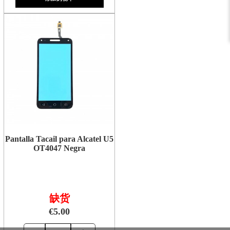
Pantalla Tacail para Alcatel U5
OT4047 Negra
缺货
€5.00