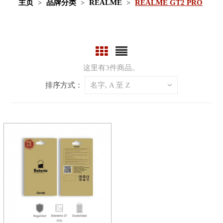
主页
品牌分类
REALME
REALME GT2 PRO
这里有3件商品。
排序方式：
名字, A 至 Z