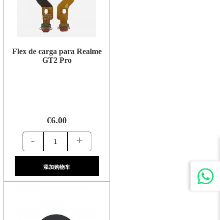
Flex de carga para Realme
GT2 Pro
€6.00
-
+
添加购物车