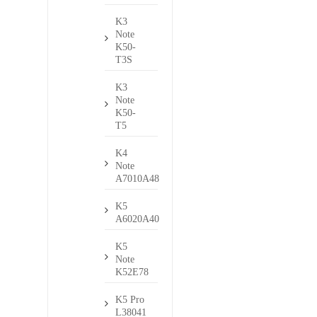
K3
Note
K50-
T3S
K3
Note
K50-
T5
K4
Note
A7010A48
K5
A6020A40
K5
Note
K52E78
K5 Pro
L38041