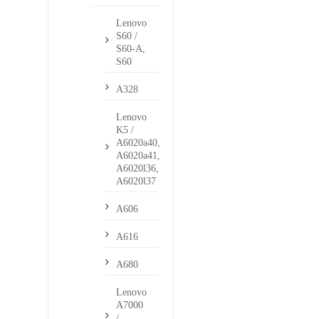
Lenovo
S60 /
S60-A,
S60
A328
Lenovo
K5 /
A6020a40,
A6020a41,
A6020l36,
A6020l37
A606
A616
A680
Lenovo
A7000
/