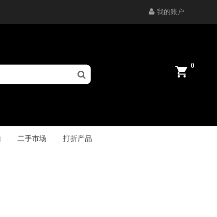
我的账户
0
脑
二手市场
打折产品