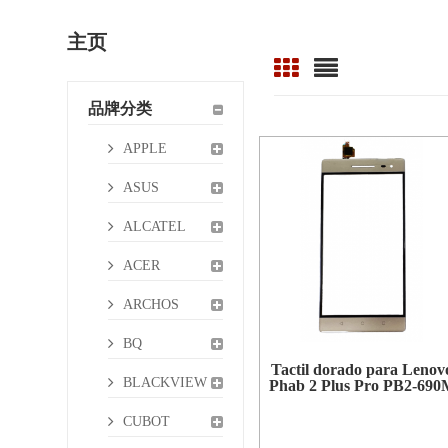
主页
品牌分类
APPLE
ASUS
ALCATEL
ACER
ARCHOS
BQ
Tactil dorado para Lenov
BLACKVIEW
Phab 2 Plus Pro PB2-690
CUBOT