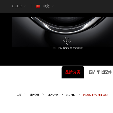
€ EUR
中文
品牌分类
国产平板配件
主页
品牌分类
LENOVO
MOVIL
PHAB 2 PRO PB2-690N