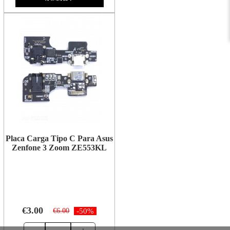
Placa Carga Tipo C Para Asus
Zenfone 3 Zoom ZE553KL
€3.00
€6.00
-50%