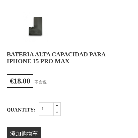
BATERIA ALTA CAPACIDAD PARA
IPHONE 15 PRO MAX
€18.00
不含税
QUANTITY:
添加购物车