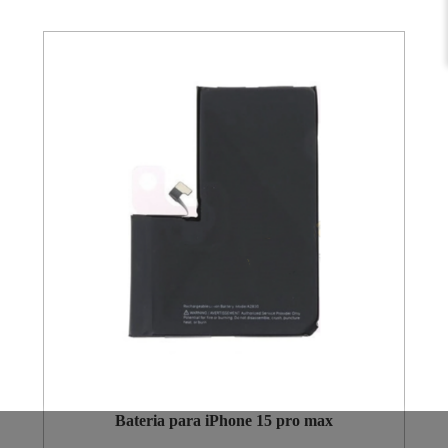
Bateria para iPhone 15 pro max