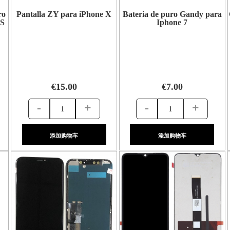
ro
Pantalla ZY para iPhone X
Bateria de puro Gandy para
1S
Iphone 7
€15.00
€7.00
-
+
-
+
添加购物车
添加购物车