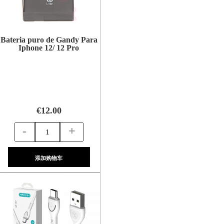
Bateria puro de Gandy Para
Iphone 12/ 12 Pro
€12.00
-
+
添加购物车