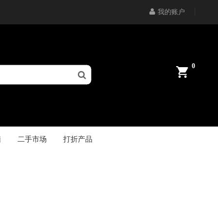
我的账户
0
脑
二手市场
打折产品