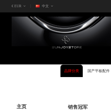
€ EUR
中文
品牌分类
国产平板配件
主页
销售冠军