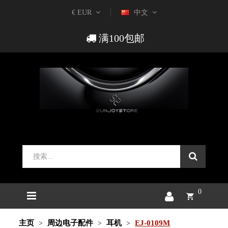
€ EUR
中文
满100包邮
0
主页
周边电子配件
耳机
EJ-0109M