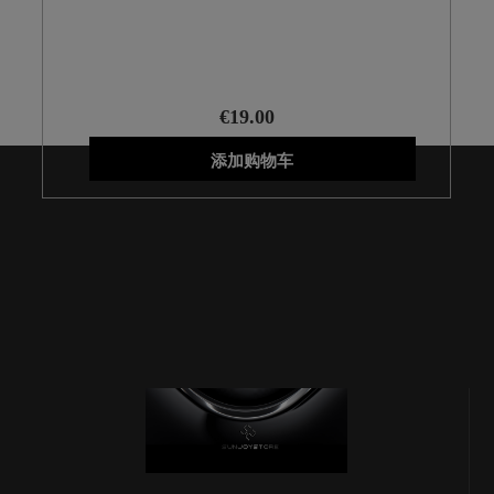
DI SENGN , Nubia neo 5g
€19.00
添加购物车