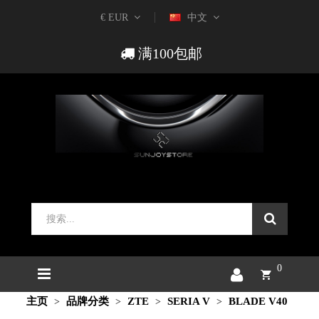
€ EUR
中文
满100包邮
0
主页
品牌分类
ZTE
SERIA V
BLADE V40