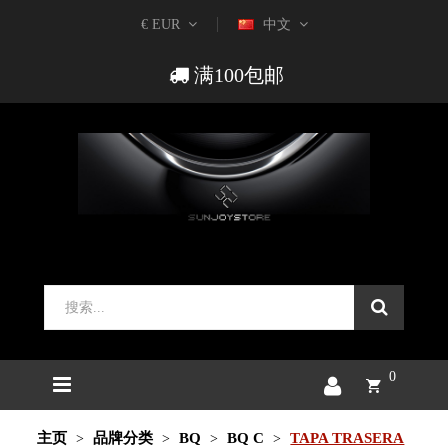
€ EUR
中文
满100包邮
0
主页
品牌分类
BQ
BQ C
TAPA TRASERA