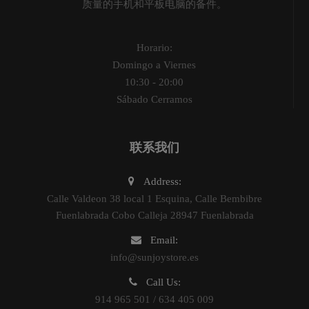
质量的手机和平板电脑的备件。
Horario:
Domingo a Viernes
10:30 - 20:00
Sábado Cerramos
联系我们
Address:
Calle Valdeon 38 local 1 Esquina, Calle Bembibre
Fuenlabrada Cobo Calleja 28947 Fuenlabrada
Email:
info@sunjoystore.es
Call Us:
914 965 501 / 634 405 009