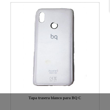
Tapa trasera blanco para BQ C