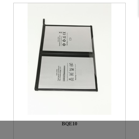
BQE10