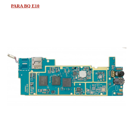
PARA BQ E10