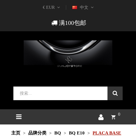
€ EUR
中文
满100包邮
0
主页
品牌分类
BQ
BQ E10
PLACA BASE