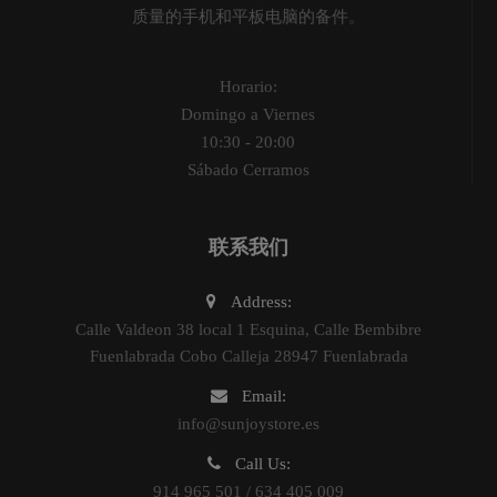
质量的手机和平板电脑的备件。
Horario:
Domingo a Viernes
10:30 - 20:00
Sábado Cerramos
联系我们
Address:
Calle Valdeon 38 local 1 Esquina, Calle Bembibre
Fuenlabrada Cobo Calleja 28947 Fuenlabrada
Email:
info@sunjoystore.es
Call Us:
914 965 501 / 634 405 009