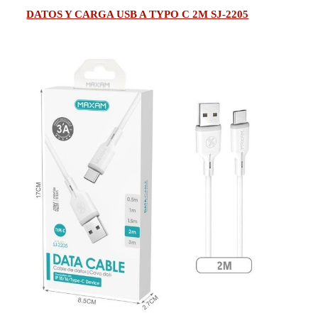
DATOS Y CARGA USB A TYPO C 2M SJ-2205