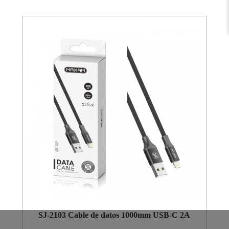
SJ-2103 Cable de datos 1000mm USB-C 2A