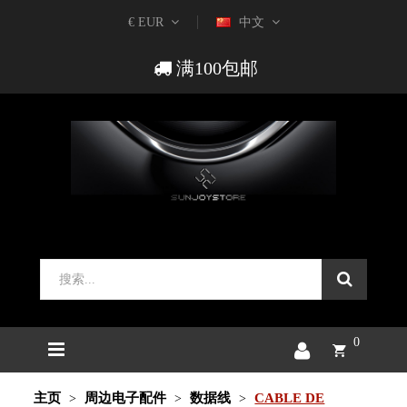
€ EUR
中文
满100包邮
0
主页
周边电子配件
数据线
CABLE DE