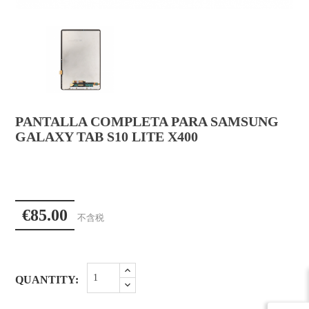
PANTALLA COMPLETA PARA SAMSUNG
GALAXY TAB S10 LITE X400
€85.00
不含税
QUANTITY: