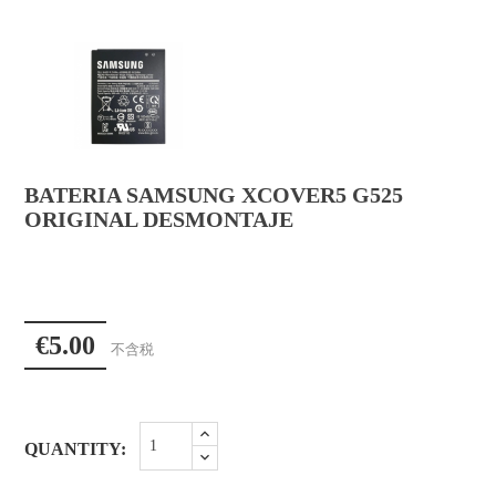
BATERIA SAMSUNG XCOVER5 G525
ORIGINAL DESMONTAJE
€5.00
不含税
QUANTITY: