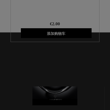
€2.00
添加购物车