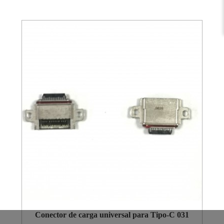
Conector de carga universal para Tipo-C 031