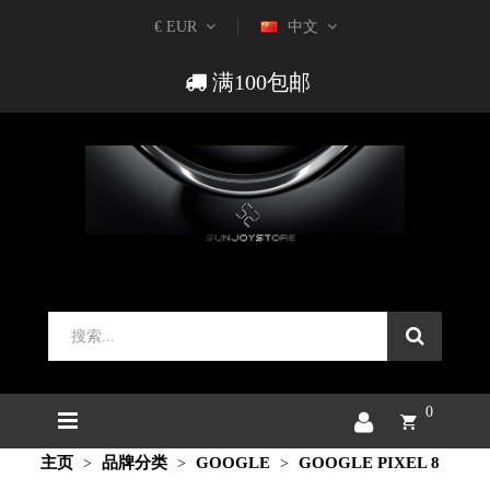
€ EUR
中文
满100包邮
0
主页
品牌分类
GOOGLE
GOOGLE PIXEL 8