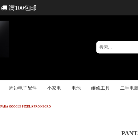
满100包邮
周边电子配件
小家电
电池
维修工具
二手电
 PARA GOOGLE PIXEL 9 PRO NEGRO
PANT