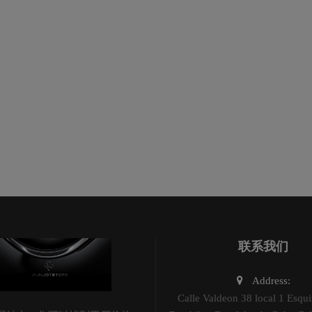
联系我们
Address:
Calle Valdeon 38 local 1 Esqui