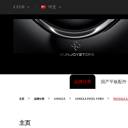
€ EUR
中文
品牌分类
国产平板配件
主页
品牌分类
GOOGLE
GOOGLE PIXEL 9 PRO
PANTALLA
主页