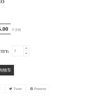
RO
5.00
不含税
ITY:
购物车
享
Tweet
Pinterest