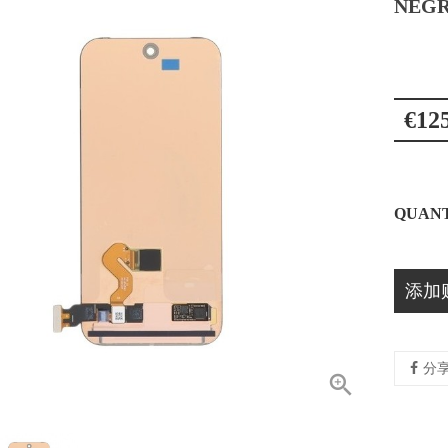
NEG
€12
QUANT
添加
分
