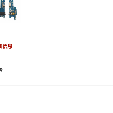
细信息
考