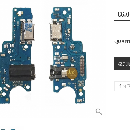
€6.0
QUANT
添加
分
