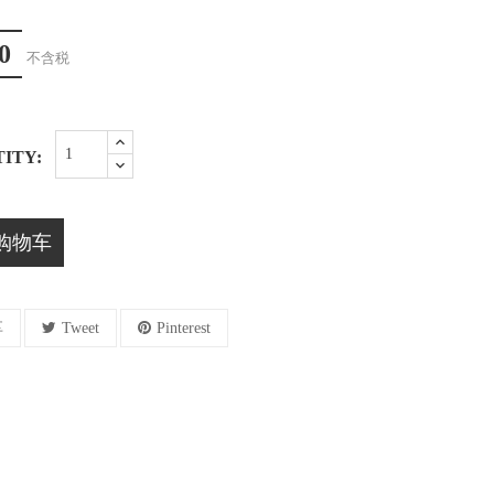
0
不含税
ITY:
购物车
享
Tweet
Pinterest