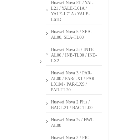
Huawei Nova 5T / YAL-
L21 / YALE-L61A /
YALE-L71A / YALE-
L61D
Huawei Nova 5 / SEA-
AL00, SEA-TL00
Huawei Nova 3i / INTE-
AL00 / INE-TL00 / INE-
LX2
Huawei Nova 3 / PAR-
AL00 / PAR/LX1 / PAR-
LX1M / PAR-LX9 /
PAR-TL20
Huawei Nova 2 Plus /
BAC-L21 / BAC-TL00
Huawei Nova 2s / HWI-
AL00
Huawei Nova 2 / PIC-