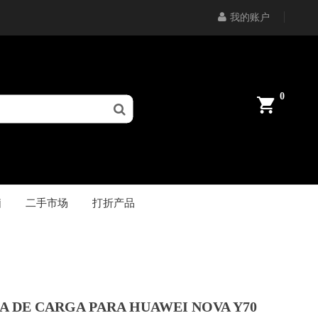
我的账户
0
脑
二手市场
打折产品
A DE CARGA PARA HUAWEI NOVA Y70