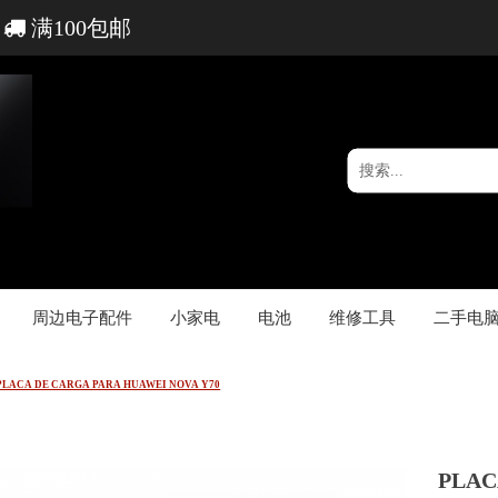
满100包邮
周边电子配件
小家电
电池
维修工具
二手电
PLACA DE CARGA PARA HUAWEI NOVA Y70
PLAC