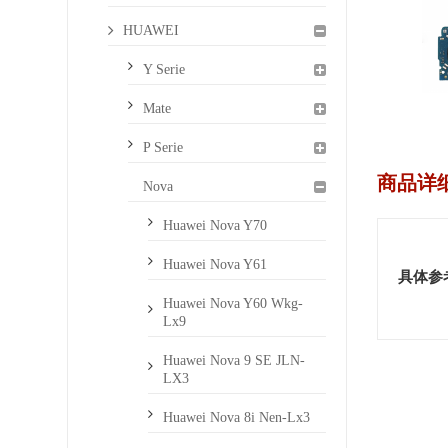
HUAWEI
Y Serie
Mate
P Serie
商品详
Nova
Huawei Nova Y70
Huawei Nova Y61
具体参
Huawei Nova Y60 Wkg-
Lx9
Huawei Nova 9 SE JLN-
LX3
Huawei Nova 8i Nen-Lx3