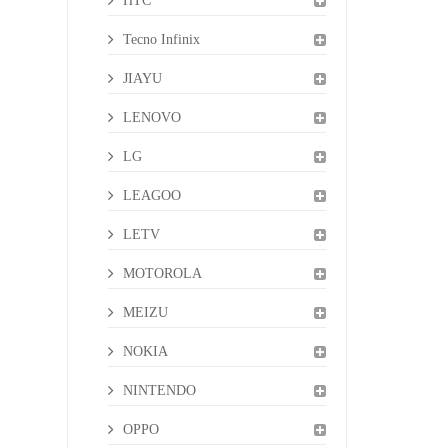
HTC
Tecno Infinix
JIAYU
LENOVO
LG
LEAGOO
LETV
MOTOROLA
MEIZU
NOKIA
NINTENDO
OPPO