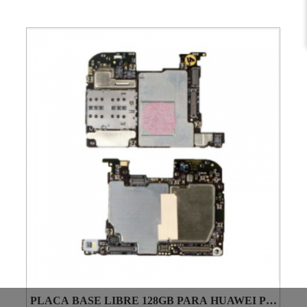
PLACA BASE LIBRE 128GB PARA HUAWEI P20