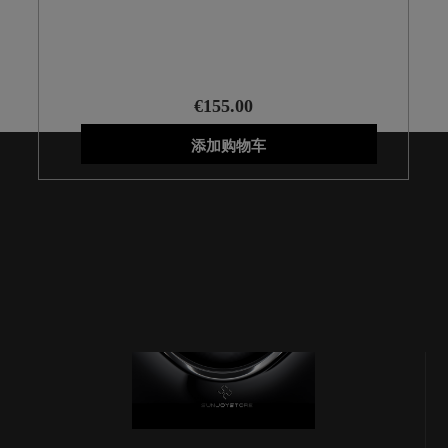
14 Pro Max
€155.00
添加购物车