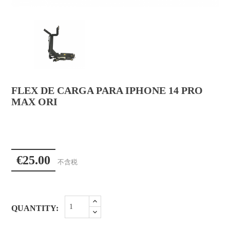
FLEX DE CARGA PARA IPHONE 14 PRO
MAX ORI
€25.00
不含税
QUANTITY: