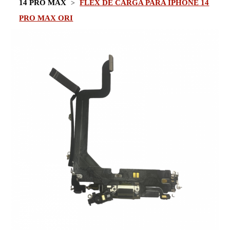
14 PRO MAX
FLEX DE CARGA PARA IPHONE 14
PRO MAX ORI