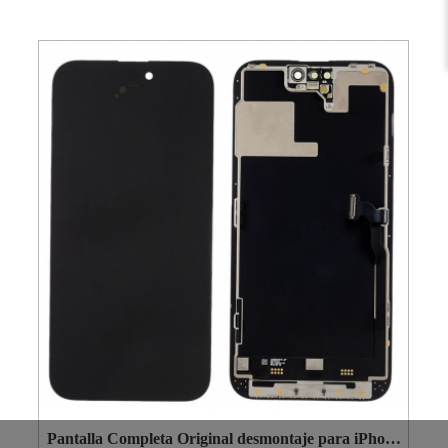
Pantalla Completa Original desmontaje para iPhone